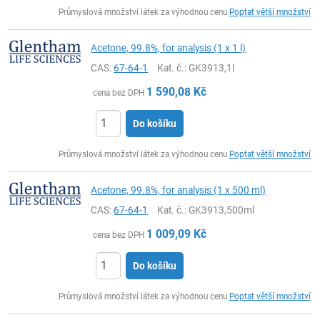
ks
Průmyslová množství látek za výhodnou cenu
Poptat větší množství
Acetone, 99.8%, for analysis (1 x 1 l)
CAS:
67-64-1
Kat. č.
: GK3913,1l
1 590,08
Kč
cena bez DPH
Do košíku
ks
Průmyslová množství látek za výhodnou cenu
Poptat větší množství
Acetone, 99.8%, for analysis (1 x 500 ml)
CAS:
67-64-1
Kat. č.
: GK3913,500ml
1 009,09
Kč
cena bez DPH
Do košíku
ks
Průmyslová množství látek za výhodnou cenu
Poptat větší množství