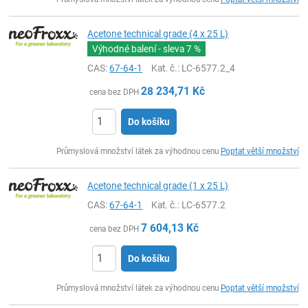
Acetone technical grade (4 x 25 L)
Výhodné balení - sleva
7 %
CAS:
67-64-1
Kat. č.
: LC-6577.2_4
28 234,71
Kč
cena bez DPH
Do košíku
ks
Průmyslová množství látek za výhodnou cenu
Poptat větší množství
Acetone technical grade (1 x 25 L)
CAS:
67-64-1
Kat. č.
: LC-6577.2
7 604,13
Kč
cena bez DPH
Do košíku
ks
Průmyslová množství látek za výhodnou cenu
Poptat větší množství