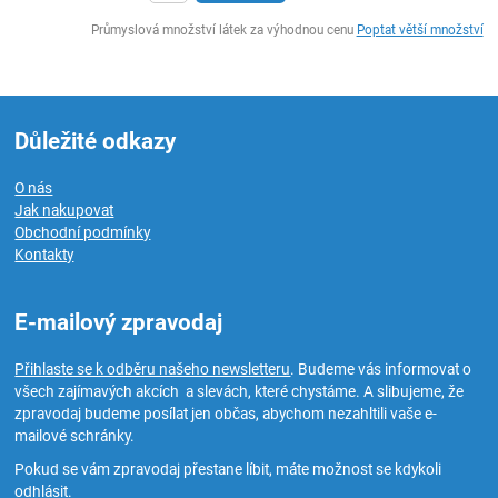
ks
Průmyslová množství látek za výhodnou cenu
Poptat větší množství
Důležité odkazy
O nás
Jak nakupovat
Obchodní podmínky
Kontakty
E-mailový zpravodaj
Přihlaste se k odběru našeho newsletteru
. Budeme vás informovat o
všech zajímavých akcích a slevách, které chystáme. A slibujeme, že
zpravodaj budeme posílat jen občas, abychom nezahltili vaše e-
mailové schránky.
Pokud se vám zpravodaj přestane líbit, máte možnost se kdykoli
odhlásit.