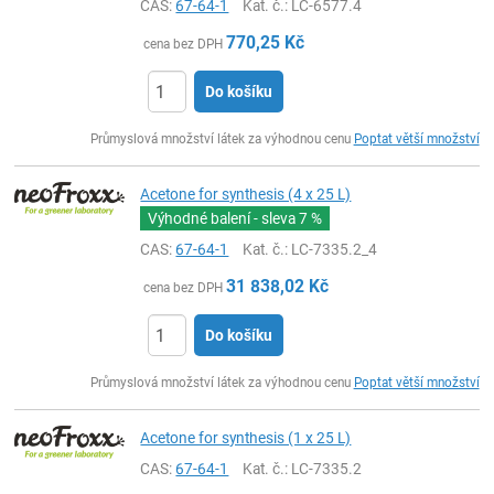
CAS:
67-64-1
Kat. č.
: LC-6577.4
770,25
Kč
cena bez DPH
Do košíku
ks
Průmyslová množství látek za výhodnou cenu
Poptat větší množství
Acetone for synthesis (4 x 25 L)
Výhodné balení - sleva
7 %
CAS:
67-64-1
Kat. č.
: LC-7335.2_4
31 838,02
Kč
cena bez DPH
Do košíku
ks
Průmyslová množství látek za výhodnou cenu
Poptat větší množství
Acetone for synthesis (1 x 25 L)
CAS:
67-64-1
Kat. č.
: LC-7335.2