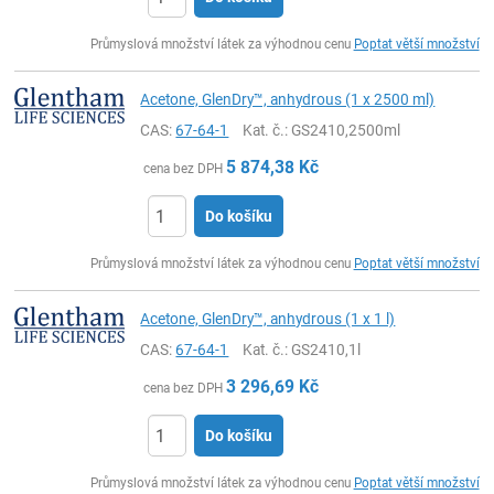
ks
Průmyslová množství látek za výhodnou cenu
Poptat větší množství
Acetone, GlenDry™, anhydrous (1 x 2500 ml)
CAS:
67-64-1
Kat. č.
: GS2410,2500ml
5 874,38
Kč
cena bez DPH
Do košíku
ks
Průmyslová množství látek za výhodnou cenu
Poptat větší množství
Acetone, GlenDry™, anhydrous (1 x 1 l)
CAS:
67-64-1
Kat. č.
: GS2410,1l
3 296,69
Kč
cena bez DPH
Do košíku
ks
Průmyslová množství látek za výhodnou cenu
Poptat větší množství