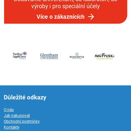
výroby i pro speciální účely
Více o zákaznících
Důležité odkazy
O nás
Jak nakupovat
Obchodní podmínky
Kontakty