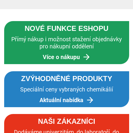
NOVÉ FUNKCE
ESHOPU
Přímý nákup i možnost stažení objednávky
pro nákupní oddělení
Více o nákupu
ZVÝHODNĚNÉ
PRODUKTY
Speciální ceny vybraných chemikálií
Aktuální nabídka
NAŠI
ZÁKAZNÍCI
Dodáváme univerzitám, do laboratoří, do