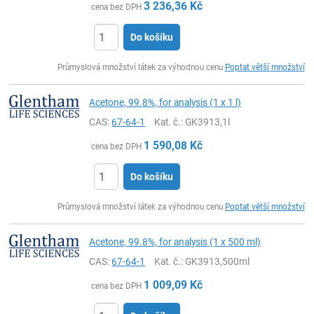
3 236,36
Kč
cena bez DPH
Do košíku
ks
Průmyslová množství látek za výhodnou cenu
Poptat větší množství
Acetone, 99.8%, for analysis (1 x 1 l)
CAS:
67-64-1
Kat. č.
: GK3913,1l
1 590,08
Kč
cena bez DPH
Do košíku
ks
Průmyslová množství látek za výhodnou cenu
Poptat větší množství
Acetone, 99.8%, for analysis (1 x 500 ml)
CAS:
67-64-1
Kat. č.
: GK3913,500ml
1 009,09
Kč
cena bez DPH