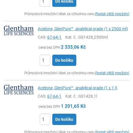
Do košíku
ks
Průmyslová množství látek za výhodnou cenu
Poptat větší množství
Acetone, GlenPure™, analytical grade (1 x 2500 ml)
CAS:
67-64-1
Kat. č.
: GS1428,2500ml
2 333,06
Kč
cena bez DPH
Do košíku
ks
Průmyslová množství látek za výhodnou cenu
Poptat větší množství
Acetone, GlenPure™, analytical grade (1 x 1 l)
CAS:
67-64-1
Kat. č.
: GS1428,1l
1 201,65
Kč
cena bez DPH
Do košíku
ks
Průmyslová množství látek za výhodnou cenu
Poptat větší množství