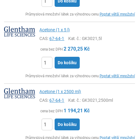
Do košíku
ks
Průmyslová množství látek za výhodnou cenu
Poptat větší množství
Acetone (1 x 5 l)
CAS:
67-64-1
Kat. č.
: GK3021,5l
2 270,25
Kč
cena bez DPH
Do košíku
ks
Průmyslová množství látek za výhodnou cenu
Poptat větší množství
Acetone (1 x 2500 ml)
CAS:
67-64-1
Kat. č.
: GK3021,2500ml
1 194,21
Kč
cena bez DPH
Do košíku
ks
Průmyslová množství látek za výhodnou cenu
Poptat větší množství