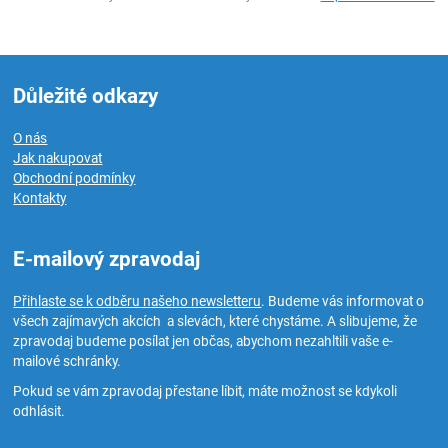
Důležité odkazy
O nás
Jak nakupovat
Obchodní podmínky
Kontakty
E-mailový zpravodaj
Přihlaste se k odběru našeho newsletteru
. Budeme vás informovat o
všech zajímavých akcích a slevách, které chystáme. A slibujeme, že
zpravodaj budeme posílat jen občas, abychom nezahltili vaše e-
mailové schránky.
Pokud se vám zpravodaj přestane líbit, máte možnost se kdykoli
odhlásit.