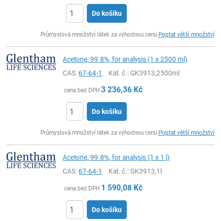
Do košíku
ks
Průmyslová množství látek za výhodnou cenu
Poptat větší množství
Acetone, 99.8%, for analysis (1 x 2500 ml)
CAS:
67-64-1
Kat. č.
: GK3913,2500ml
3 236,36
Kč
cena bez DPH
Do košíku
ks
Průmyslová množství látek za výhodnou cenu
Poptat větší množství
Acetone, 99.8%, for analysis (1 x 1 l)
CAS:
67-64-1
Kat. č.
: GK3913,1l
1 590,08
Kč
cena bez DPH
Do košíku