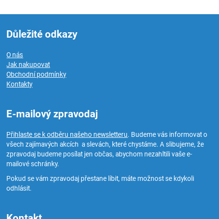
Důležité odkazy
O nás
Jak nakupovat
Obchodní podmínky
Kontakty
E-mailový zpravodaj
Přihlaste se k odběru našeho newsletteru
. Budeme vás informovat o
všech zajímavých akcích a slevách, které chystáme. A slibujeme, že
zpravodaj budeme posílat jen občas, abychom nezahltili vaše e-
mailové schránky.
Pokud se vám zpravodaj přestane líbit, máte možnost se kdykoli
odhlásit.
Kontakt