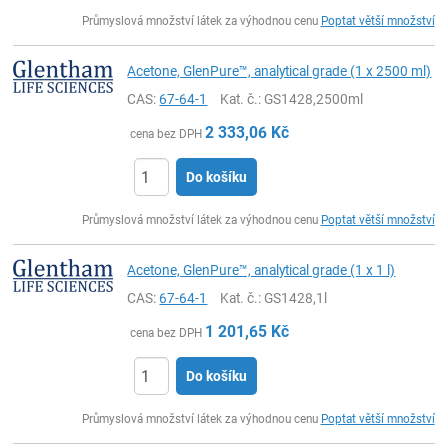
ks
Průmyslová množství látek za výhodnou cenu
Poptat větší množství
Acetone, GlenPure™, analytical grade (1 x 2500 ml)
CAS:
67-64-1
Kat. č.
: GS1428,2500ml
2 333,06
Kč
cena bez DPH
Do košíku
ks
Průmyslová množství látek za výhodnou cenu
Poptat větší množství
Acetone, GlenPure™, analytical grade (1 x 1 l)
CAS:
67-64-1
Kat. č.
: GS1428,1l
1 201,65
Kč
cena bez DPH
Do košíku
ks
Průmyslová množství látek za výhodnou cenu
Poptat větší množství