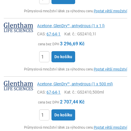
ks
Průmyslová množství látek za výhodnou cenu
Poptat větší množství
Acetone, GlenDry™, anhydrous (1 x 1 l)
CAS:
67-64-1
Kat. č.
: GS2410,1l
3 296,69
Kč
cena bez DPH
Do košíku
ks
Průmyslová množství látek za výhodnou cenu
Poptat větší množství
Acetone, GlenDry™, anhydrous (1 x 500 ml)
CAS:
67-64-1
Kat. č.
: GS2410,500ml
2 707,44
Kč
cena bez DPH
Do košíku
ks
Průmyslová množství látek za výhodnou cenu
Poptat větší množství