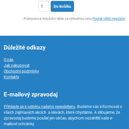
Do košíku
ks
Průmyslová množství látek za výhodnou cenu
Poptat větší množství
Důležité odkazy
O nás
Jak nakupovat
Obchodní podmínky
Kontakty
E-mailový zpravodaj
Přihlaste se k odběru našeho newsletteru
. Budeme vás informovat o
všech zajímavých akcích a slevách, které chystáme. A slibujeme, že
zpravodaj budeme posílat jen občas, abychom nezahltili vaše e-
mailové schránky.