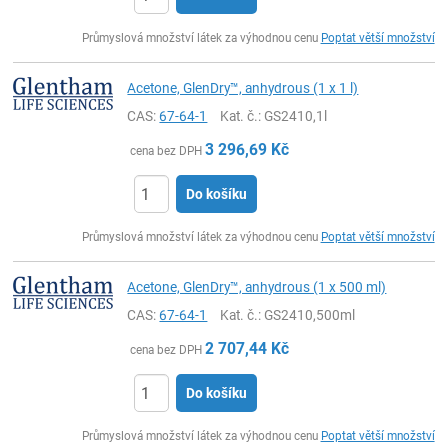
ks
Průmyslová množství látek za výhodnou cenu
Poptat větší množství
Acetone, GlenDry™, anhydrous (1 x 1 l)
CAS:
67-64-1
Kat. č.
: GS2410,1l
3 296,69
Kč
cena bez DPH
Do košíku
ks
Průmyslová množství látek za výhodnou cenu
Poptat větší množství
Acetone, GlenDry™, anhydrous (1 x 500 ml)
CAS:
67-64-1
Kat. č.
: GS2410,500ml
2 707,44
Kč
cena bez DPH
Do košíku
ks
Průmyslová množství látek za výhodnou cenu
Poptat větší množství