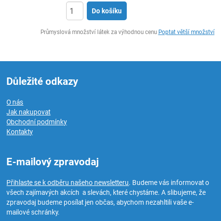
Do košíku
ks
Průmyslová množství látek za výhodnou cenu
Poptat větší množství
Důležité odkazy
O nás
Jak nakupovat
Obchodní podmínky
Kontakty
E-mailový zpravodaj
Přihlaste se k odběru našeho newsletteru
. Budeme vás informovat o
všech zajímavých akcích a slevách, které chystáme. A slibujeme, že
zpravodaj budeme posílat jen občas, abychom nezahltili vaše e-
mailové schránky.