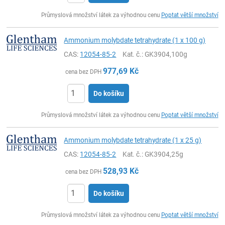
ks
Průmyslová množství látek za výhodnou cenu
Poptat větší množství
Ammonium molybdate tetrahydrate (1 x 100 g)
CAS:
12054-85-2
Kat. č.
: GK3904,100g
977,69
Kč
cena bez DPH
Do košíku
ks
Průmyslová množství látek za výhodnou cenu
Poptat větší množství
Ammonium molybdate tetrahydrate (1 x 25 g)
CAS:
12054-85-2
Kat. č.
: GK3904,25g
528,93
Kč
cena bez DPH
Do košíku
ks
Průmyslová množství látek za výhodnou cenu
Poptat větší množství