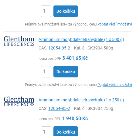
Do košíku
ks
Průmyslová množství látek za výhodnou cenu
Poptat větší množství
Ammonium molybdate tetrahydrate (1 x 500 g)
CAS:
12054-85-2
Kat. č.
: GK3904,500g
3 401,65
Kč
cena bez DPH
Do košíku
ks
Průmyslová množství látek za výhodnou cenu
Poptat větší množství
Ammonium molybdate tetrahydrate (1 x 250 g)
CAS:
12054-85-2
Kat. č.
: GK3904,250g
1 940,50
Kč
cena bez DPH
Do košíku