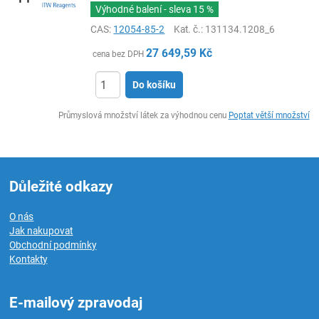
Výhodné balení - sleva
15 %
CAS:
12054-85-2
Kat. č.
: 131134.1208_6
27 649,59
Kč
cena bez DPH
Do košíku
ks
Průmyslová množství látek za výhodnou cenu
Poptat větší množství
Důležité odkazy
O nás
Jak nakupovat
Obchodní podmínky
Kontakty
E-mailový zpravodaj