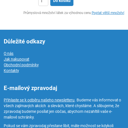
Do košíku
ks
Průmyslová množství látek za výhodnou cenu
Poptat větší množství
Důležité odkazy
O nás
Jak nakupovat
Obchodní podmínky
Kontakty
E-mailový zpravodaj
Přihlaste se k odběru našeho newsletteru
. Budeme vás informovat o
všech zajímavých akcích a slevách, které chystáme. A slibujeme, že
zpravodaj budeme posílat jen občas, abychom nezahltili vaše e-
mailové schránky.
Pokud se vám zpravodaj přestane líbit, máte možnost se kdykoli