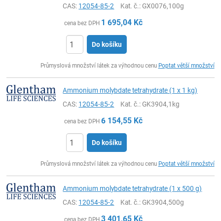
CAS:
12054-85-2
Kat. č.
: GX0076,100g
1 695,04
Kč
cena bez DPH
Do košíku
ks
Průmyslová množství látek za výhodnou cenu
Poptat větší množství
Ammonium molybdate tetrahydrate (1 x 1 kg)
CAS:
12054-85-2
Kat. č.
: GK3904,1kg
6 154,55
Kč
cena bez DPH
Do košíku
ks
Průmyslová množství látek za výhodnou cenu
Poptat větší množství
Ammonium molybdate tetrahydrate (1 x 500 g)
CAS:
12054-85-2
Kat. č.
: GK3904,500g
3 401,65
Kč
cena bez DPH