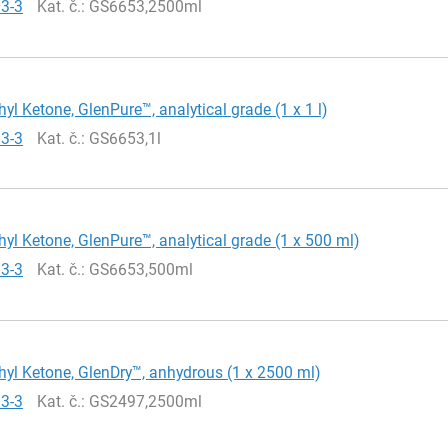
93-3
Kat. č.
: GS6653,2500ml
hyl Ketone, GlenPure™, analytical grade (1 x 1 l)
93-3
Kat. č.
: GS6653,1l
hyl Ketone, GlenPure™, analytical grade (1 x 500 ml)
93-3
Kat. č.
: GS6653,500ml
hyl Ketone, GlenDry™, anhydrous (1 x 2500 ml)
93-3
Kat. č.
: GS2497,2500ml