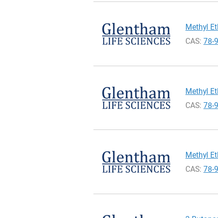
Methyl Et
CAS:
78-
Methyl Et
CAS:
78-
Methyl Et
CAS:
78-