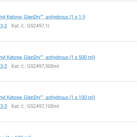
hyl Ketone, GlenDry™, anhydrous (1 x 1 l)
93-3
Kat. č.
: GS2497,1l
hyl Ketone, GlenDry™, anhydrous (1 x 500 ml)
93-3
Kat. č.
: GS2497,500ml
hyl Ketone, GlenDry™, anhydrous (1 x 100 ml)
93-3
Kat. č.
: GS2497,100ml