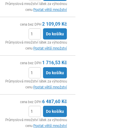
ks
Průmyslová množství látek za výhodnou
cenu
Poptat větší množství
2 109,09
Kč
cena bez DPH
Do košíku
ks
Průmyslová množství látek za výhodnou
cenu
Poptat větší množství
1 716,53
Kč
cena bez DPH
Do košíku
ks
Průmyslová množství látek za výhodnou
cenu
Poptat větší množství
6 487,60
Kč
cena bez DPH
Do košíku
ks
Průmyslová množství látek za výhodnou
cenu
Poptat větší množství