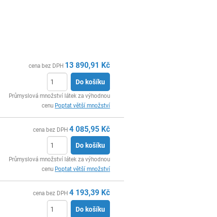
13 890,91
Kč
cena bez DPH
Do košíku
ks
Průmyslová množství látek za výhodnou
cenu
Poptat větší množství
4 085,95
Kč
cena bez DPH
Do košíku
ks
Průmyslová množství látek za výhodnou
cenu
Poptat větší množství
4 193,39
Kč
cena bez DPH
Do košíku