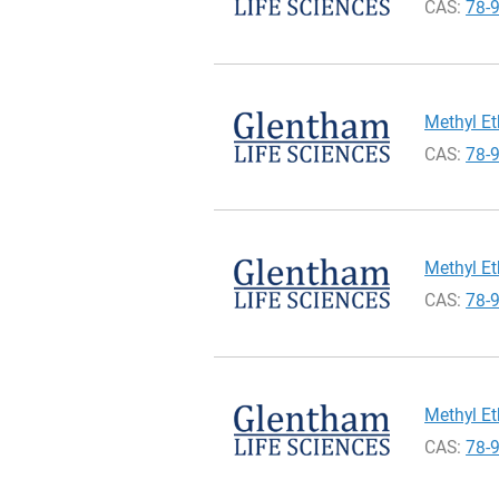
CAS:
78-
Methyl Et
CAS:
78-
Methyl Et
CAS:
78-
Methyl Et
CAS:
78-