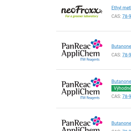
Ethyl meth
CAS:
78-
Butanone 
CAS:
78-
Butanone 
Výhodné 
CAS:
78-
Butanone 