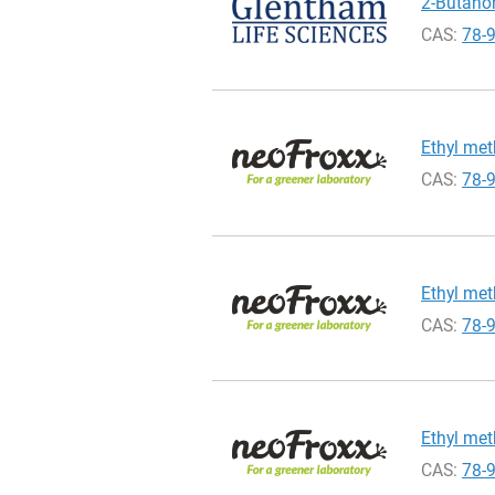
2-Butanon
CAS:
78-
Ethyl met
CAS:
78-
Ethyl met
CAS:
78-
Ethyl met
CAS:
78-