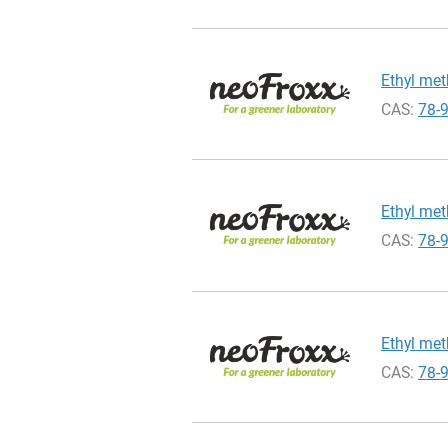
Ethyl met
CAS:
78-
Ethyl meth
CAS:
78-
Ethyl meth
CAS:
78-