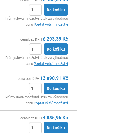
cena bez DPH
Do košíku
ks
Průmyslová množství látek za výhodnou
cenu
Poptat větší množství
6 293,39
Kč
cena bez DPH
Do košíku
ks
Průmyslová množství látek za výhodnou
cenu
Poptat větší množství
13 890,91
Kč
cena bez DPH
Do košíku
ks
Průmyslová množství látek za výhodnou
cenu
Poptat větší množství
4 085,95
Kč
cena bez DPH
Do košíku