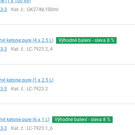
e (1 x 100 ml)
93-3
Kat. č.
: GK2748,100ml
hyl ketone pure (4 x 2.5 L)
Výhodné balení - sleva
8 %
93-3
Kat. č.
: LC-7923.2_4
hyl ketone pure (1 x 2.5 L)
93-3
Kat. č.
: LC-7923.2
hyl ketone pure (6 x 1 L)
Výhodné balení - sleva
8 %
93-3
Kat. č.
: LC-7923.1_6