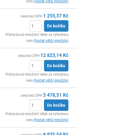
cenu
Poptat větší množství
1 255,37
Kč
cena bez DPH
Do košíku
ks
Průmyslová množství látek za výhodnou
cenu
Poptat větší množství
12 823,14
Kč
cena bez DPH
Do košíku
ks
Průmyslová množství látek za výhodnou
cenu
Poptat větší množství
3 478,51
Kč
cena bez DPH
Do košíku
ks
Průmyslová množství látek za výhodnou
cenu
Poptat větší množství
8 935,54
Kč