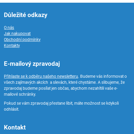
Důležité odkazy
O nás
Jak nakupovat
Obchodní podmínky
Kontakty
E-mailový zpravodaj
Přihlaste se k odběru našeho newsletteru
. Budeme vás informovat o
všech zajímavých akcích a slevách, které chystáme. A slibujeme, že
zpravodaj budeme posílat jen občas, abychom nezahltili vaše e-
mailové schránky.
Pokud se vám zpravodaj přestane líbit, máte možnost se kdykoli
odhlásit.
Kontakt