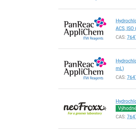
Hydrochlo
ACS, ISO 
CAS:
764
Hydrochlo
mL)
CAS:
764
Hydrochlo
Výhodné 
CAS:
764