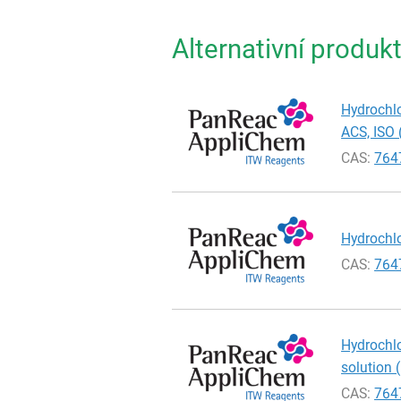
Alternativní produk
Hydrochlo
ACS, ISO 
CAS:
764
Hydrochlo
CAS:
764
Hydrochlo
solution 
CAS:
764