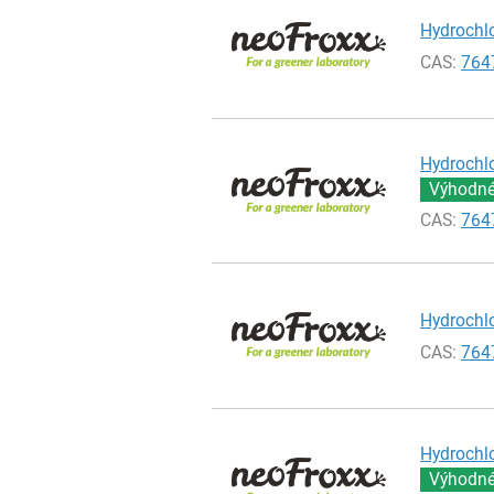
Hydrochlo
CAS:
764
Hydrochlo
Výhodné 
CAS:
764
Hydrochlo
CAS:
764
Hydrochlo
Výhodné 