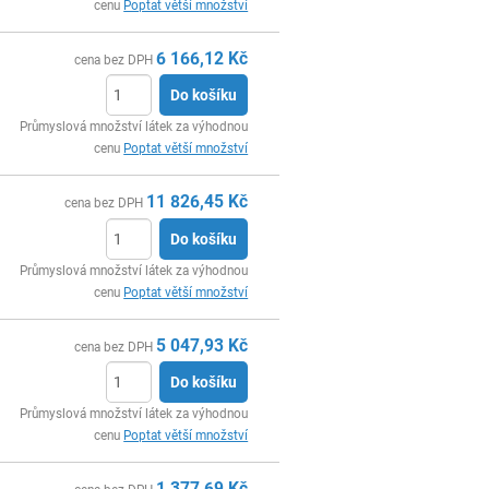
cenu
Poptat větší množství
6 166,12
Kč
cena bez DPH
Do košíku
ks
Průmyslová množství látek za výhodnou
cenu
Poptat větší množství
11 826,45
Kč
cena bez DPH
Do košíku
ks
Průmyslová množství látek za výhodnou
cenu
Poptat větší množství
5 047,93
Kč
cena bez DPH
Do košíku
ks
Průmyslová množství látek za výhodnou
cenu
Poptat větší množství
1 377,69
Kč