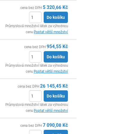
5 320,66
Kč
cena bez DPH
Do košíku
ks
Průmyslová množství látek za výhodnou
cenu
Poptat větší množství
954,55
Kč
cena bez DPH
Do košíku
ks
Průmyslová množství látek za výhodnou
cenu
Poptat větší množství
26 145,45
Kč
cena bez DPH
Do košíku
ks
Průmyslová množství látek za výhodnou
cenu
Poptat větší množství
7 090,08
Kč
cena bez DPH