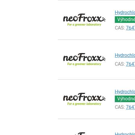
Hydrochlo
Výhodné 
CAS:
764
Hydrochlo
CAS:
764
Hydrochlo
Výhodné 
CAS:
764
Hydrochlo