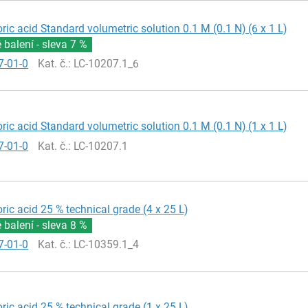
ric acid Standard volumetric solution 0.1 M (0.1 N) (6 x 1 L)
balení - sleva
7 %
7-01-0
Kat. č.
: LC-10207.1_6
ric acid Standard volumetric solution 0.1 M (0.1 N) (1 x 1 L)
7-01-0
Kat. č.
: LC-10207.1
ric acid 25 % technical grade (4 x 25 L)
balení - sleva
8 %
7-01-0
Kat. č.
: LC-10359.1_4
ric acid 25 % technical grade (1 x 25 L)