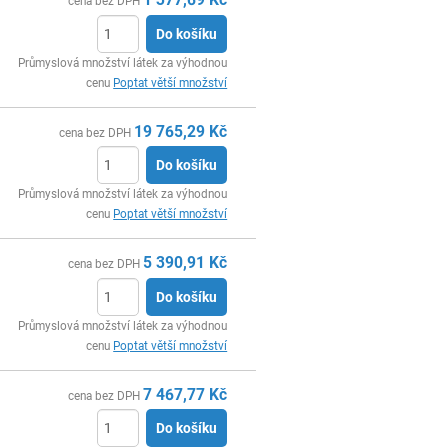
cena bez DPH
Do košíku
ks
Průmyslová množství látek za výhodnou
cenu
Poptat větší množství
19 765,29
Kč
cena bez DPH
Do košíku
ks
Průmyslová množství látek za výhodnou
cenu
Poptat větší množství
5 390,91
Kč
cena bez DPH
Do košíku
ks
Průmyslová množství látek za výhodnou
cenu
Poptat větší množství
7 467,77
Kč
cena bez DPH
Do košíku