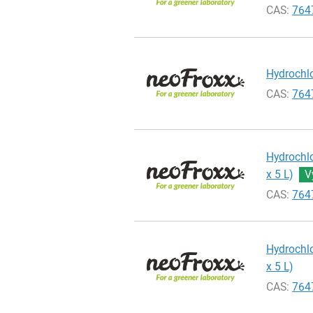
CAS:
764
Hydrochlo
CAS:
764
Hydrochlo
x 5 L)
V
CAS:
764
Hydrochlo
x 5 L)
CAS:
764