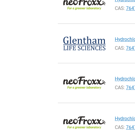
CAS:
764
Hydrochlo
CAS:
764
Hydrochlo
CAS:
764
Hydrochlo
CAS:
764