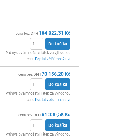
184 822,31
Kč
cena bez DPH
Do košíku
ks
Průmyslová množství látek za výhodnou
cenu
Poptat větší množství
70 156,20
Kč
cena bez DPH
Do košíku
ks
Průmyslová množství látek za výhodnou
cenu
Poptat větší množství
61 330,58
Kč
cena bez DPH
Do košíku
ks
Průmyslová množství látek za výhodnou