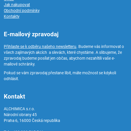
Jak nakupovat
Obchodní podmínky
Kontakty
E-mailový zpravodaj
Přihlaste se k odběru našeho newsletteru
. Budeme vás informovat o
všech zajímavých akcích a slevách, které chystáme. A slibujeme, že
zpravodaj budeme posílat jen občas, abychom nezahltili vaše e-
mailové schránky.
Pokud se vám zpravodaj přestane líbit, máte možnost se kdykoli
odhlásit.
Kontakt
ALCHIMICA s.r.o.
Národní obrany 45
Praha 6
,
16000
Česká republika