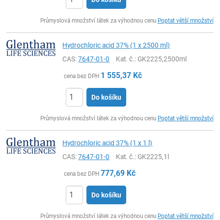
ks
Průmyslová množství látek za výhodnou cenu
Poptat větší množství
Hydrochloric acid 37% (1 x 2500 ml)
CAS:
7647-01-0
Kat. č.
: GK2225,2500ml
1 555,37
Kč
cena bez DPH
Do košíku
ks
Průmyslová množství látek za výhodnou cenu
Poptat větší množství
Hydrochloric acid 37% (1 x 1 l)
CAS:
7647-01-0
Kat. č.
: GK2225,1l
777,69
Kč
cena bez DPH
Do košíku
ks
Průmyslová množství látek za výhodnou cenu
Poptat větší množství