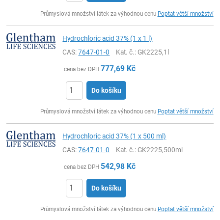
ks
Průmyslová množství látek za výhodnou cenu
Poptat větší množství
Hydrochloric acid 37% (1 x 1 l)
CAS:
7647-01-0
Kat. č.
: GK2225,1l
777,69
Kč
cena bez DPH
Do košíku
ks
Průmyslová množství látek za výhodnou cenu
Poptat větší množství
Hydrochloric acid 37% (1 x 500 ml)
CAS:
7647-01-0
Kat. č.
: GK2225,500ml
542,98
Kč
cena bez DPH
Do košíku
ks
Průmyslová množství látek za výhodnou cenu
Poptat větší množství