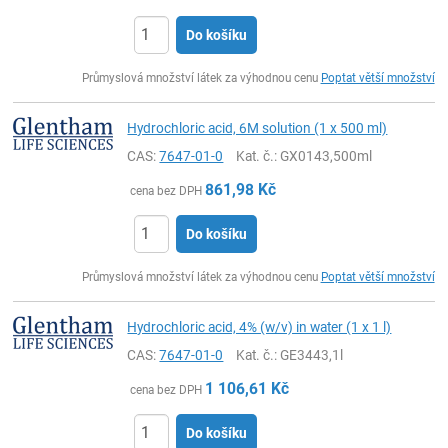
Do košíku
ks
Průmyslová množství látek za výhodnou cenu
Poptat větší množství
Hydrochloric acid, 6M solution (1 x 500 ml)
CAS:
7647-01-0
Kat. č.
: GX0143,500ml
861,98
Kč
cena bez DPH
Do košíku
ks
Průmyslová množství látek za výhodnou cenu
Poptat větší množství
Hydrochloric acid, 4% (w/v) in water (1 x 1 l)
CAS:
7647-01-0
Kat. č.
: GE3443,1l
1 106,61
Kč
cena bez DPH
Do košíku