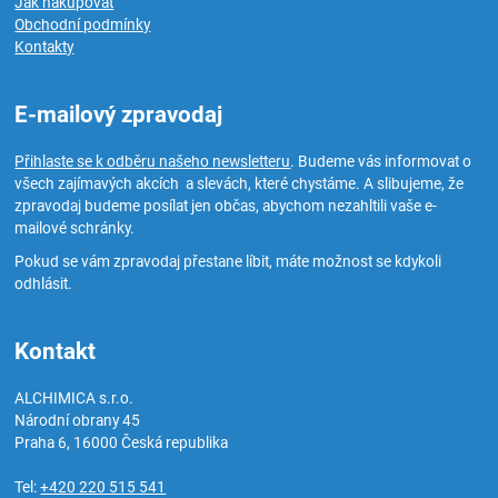
Jak nakupovat
Obchodní podmínky
Kontakty
E-mailový zpravodaj
Přihlaste se k odběru našeho newsletteru
. Budeme vás informovat o
všech zajímavých akcích a slevách, které chystáme. A slibujeme, že
zpravodaj budeme posílat jen občas, abychom nezahltili vaše e-
mailové schránky.
Pokud se vám zpravodaj přestane líbit, máte možnost se kdykoli
odhlásit.
Kontakt
ALCHIMICA s.r.o.
Národní obrany 45
Praha 6
,
16000
Česká republika
Tel:
+420 220 515 541