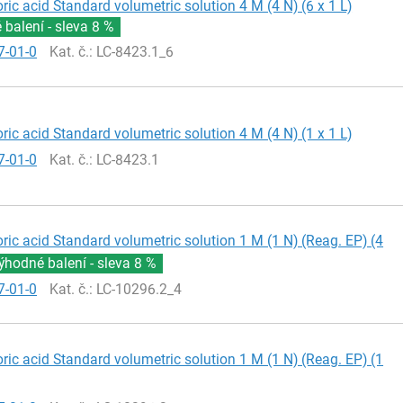
ric acid Standard volumetric solution 4 M (4 N) (6 x 1 L)
balení - sleva
8 %
7-01-0
Kat. č.
: LC-8423.1_6
ric acid Standard volumetric solution 4 M (4 N) (1 x 1 L)
7-01-0
Kat. č.
: LC-8423.1
ric acid Standard volumetric solution 1 M (1 N) (Reag. EP) (4
ýhodné balení - sleva
8 %
7-01-0
Kat. č.
: LC-10296.2_4
ric acid Standard volumetric solution 1 M (1 N) (Reag. EP) (1