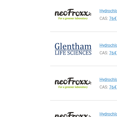
Hydrochlo
CAS:
764
Hydrochlo
CAS:
764
Hydrochlo
CAS:
764
Hydrochlo