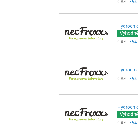
CAS:
764
Hydrochlo
Výhodné 
CAS:
764
Hydrochlo
CAS:
764
Hydrochlo
Výhodné 
CAS:
764