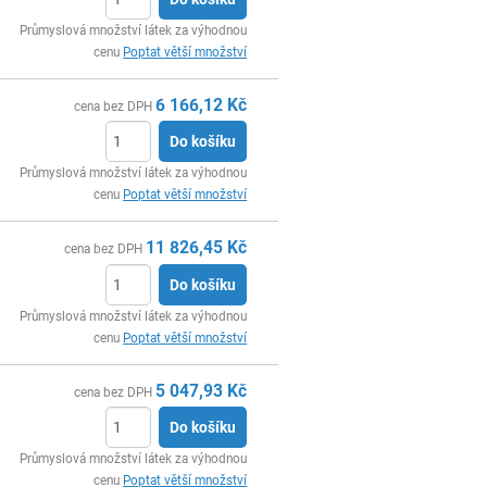
ks
Průmyslová množství látek za výhodnou
cenu
Poptat větší množství
6 166,12
Kč
cena bez DPH
Do košíku
ks
Průmyslová množství látek za výhodnou
cenu
Poptat větší množství
11 826,45
Kč
cena bez DPH
Do košíku
ks
Průmyslová množství látek za výhodnou
cenu
Poptat větší množství
5 047,93
Kč
cena bez DPH
Do košíku
ks
Průmyslová množství látek za výhodnou
cenu
Poptat větší množství