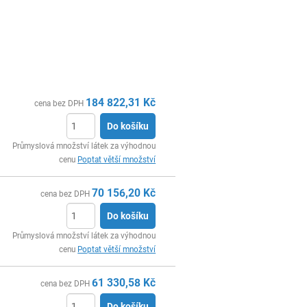
184 822,31
Kč
cena bez DPH
Do košíku
ks
Průmyslová množství látek za výhodnou
cenu
Poptat větší množství
70 156,20
Kč
cena bez DPH
Do košíku
ks
Průmyslová množství látek za výhodnou
cenu
Poptat větší množství
61 330,58
Kč
cena bez DPH
Do košíku