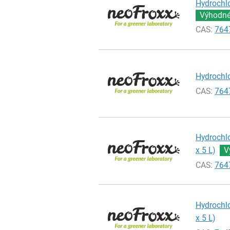
Hydrochlo
Výhodné 
CAS:
764
Hydrochlo
CAS:
764
Hydrochlo
x 5 L)
V
CAS:
764
Hydrochlo
x 5 L)