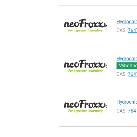
Hydrochlo
CAS:
764
Hydrochlo
Výhodné 
CAS:
764
Hydrochlo
CAS:
764