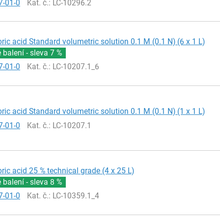
7-01-0
Kat. č.
: LC-10296.2
ric acid Standard volumetric solution 0.1 M (0.1 N) (6 x 1 L)
balení - sleva
7 %
7-01-0
Kat. č.
: LC-10207.1_6
ric acid Standard volumetric solution 0.1 M (0.1 N) (1 x 1 L)
7-01-0
Kat. č.
: LC-10207.1
ric acid 25 % technical grade (4 x 25 L)
balení - sleva
8 %
7-01-0
Kat. č.
: LC-10359.1_4