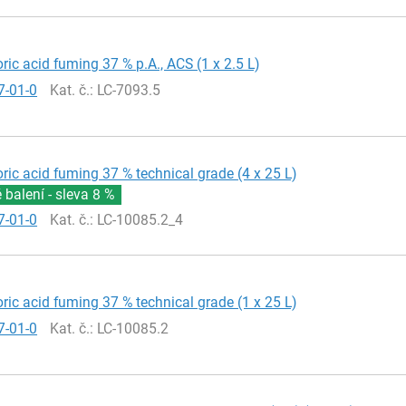
ric acid fuming 37 % p.A., ACS (1 x 2.5 L)
7-01-0
Kat. č.
: LC-7093.5
ric acid fuming 37 % technical grade (4 x 25 L)
balení - sleva
8 %
7-01-0
Kat. č.
: LC-10085.2_4
ric acid fuming 37 % technical grade (1 x 25 L)
7-01-0
Kat. č.
: LC-10085.2