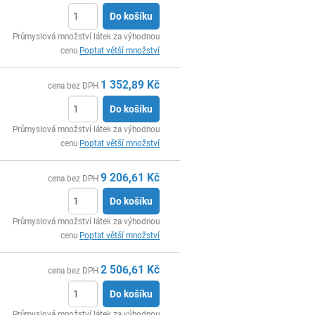
Do košíku
ks
Průmyslová množství látek za výhodnou
cenu
Poptat větší množství
1 352,89
Kč
cena bez DPH
Do košíku
ks
Průmyslová množství látek za výhodnou
cenu
Poptat větší množství
9 206,61
Kč
cena bez DPH
Do košíku
ks
Průmyslová množství látek za výhodnou
cenu
Poptat větší množství
2 506,61
Kč
cena bez DPH
Do košíku
ks
Průmyslová množství látek za výhodnou