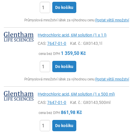
Do košíku
ks
Průmyslová množství látek za výhodnou cenu
Poptat větší množství
Hydrochloric acid, 6M solution (1 x 1 l)
CAS:
7647-01-0
Kat. č.
: GX0143,1l
1 359,50
Kč
cena bez DPH
Do košíku
ks
Průmyslová množství látek za výhodnou cenu
Poptat větší množství
Hydrochloric acid, 6M solution (1 x 500 ml)
CAS:
7647-01-0
Kat. č.
: GX0143,500ml
861,98
Kč
cena bez DPH
Do košíku