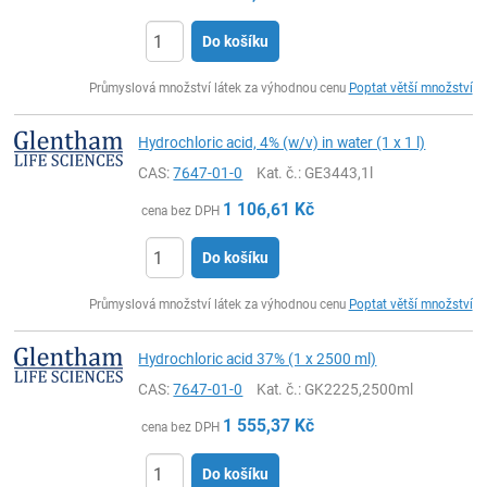
Do košíku
ks
Průmyslová množství látek za výhodnou cenu
Poptat větší množství
Hydrochloric acid, 4% (w/v) in water (1 x 1 l)
CAS:
7647-01-0
Kat. č.
: GE3443,1l
1 106,61
Kč
cena bez DPH
Do košíku
ks
Průmyslová množství látek za výhodnou cenu
Poptat větší množství
Hydrochloric acid 37% (1 x 2500 ml)
CAS:
7647-01-0
Kat. č.
: GK2225,2500ml
1 555,37
Kč
cena bez DPH
Do košíku