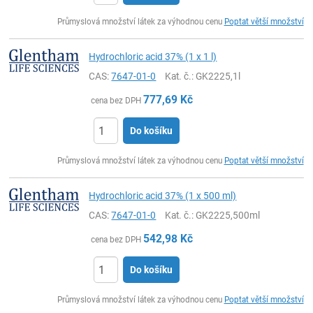
ks
Průmyslová množství látek za výhodnou cenu
Poptat větší množství
Hydrochloric acid 37% (1 x 1 l)
CAS:
7647-01-0
Kat. č.
: GK2225,1l
777,69
Kč
cena bez DPH
Do košíku
ks
Průmyslová množství látek za výhodnou cenu
Poptat větší množství
Hydrochloric acid 37% (1 x 500 ml)
CAS:
7647-01-0
Kat. č.
: GK2225,500ml
542,98
Kč
cena bez DPH
Do košíku
ks
Průmyslová množství látek za výhodnou cenu
Poptat větší množství