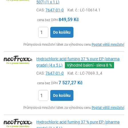
507) (1 x 1 L)
CAS:
7647-01-0
Kat. č.
: LC-10614.1
849,59
Kč
cena bez DPH
Do košíku
ks
Průmyslová množství látek za výhodnou cenu
Poptat větší množství
Hydrochloric acid fuming 37 % pure EP (pharma
grade) (4 x 5 L)
Výhodné balení - sleva
8 %
CAS:
7647-01-0
Kat. č.
: LC-7069.3_4
7 527,27
Kč
cena bez DPH
Do košíku
ks
Průmyslová množství látek za výhodnou cenu
Poptat větší množství
Hydrochloric acid fuming 37 % pure EP (pharma