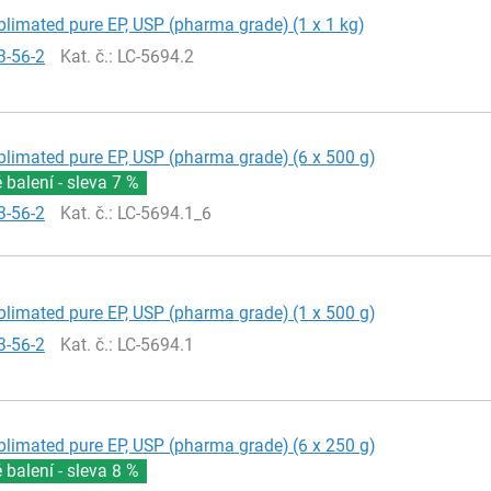
blimated pure EP, USP (pharma grade) (1 x 1 kg)
3-56-2
Kat. č.
: LC-5694.2
blimated pure EP, USP (pharma grade) (6 x 500 g)
balení - sleva
7 %
3-56-2
Kat. č.
: LC-5694.1_6
blimated pure EP, USP (pharma grade) (1 x 500 g)
3-56-2
Kat. č.
: LC-5694.1
blimated pure EP, USP (pharma grade) (6 x 250 g)
balení - sleva
8 %