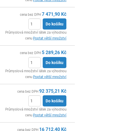
7 471,90
Kč
cena bez DPH
Do košíku
ks
Průmyslová množství látek za výhodnou
cenu
Poptat větší množství
5 289,26
Kč
cena bez DPH
Do košíku
ks
Průmyslová množství látek za výhodnou
cenu
Poptat větší množství
92 375,21
Kč
cena bez DPH
Do košíku
ks
Průmyslová množství látek za výhodnou
cenu
Poptat větší množství
16 712,40
Kč
cena bez DPH