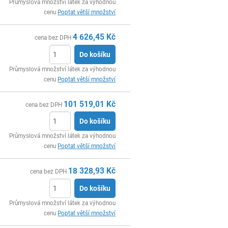
ks
Průmyslová množství látek za výhodnou
cenu
Poptat větší množství
4 626,45
Kč
cena bez DPH
Do košíku
ks
Průmyslová množství látek za výhodnou
cenu
Poptat větší množství
101 519,01
Kč
cena bez DPH
Do košíku
ks
Průmyslová množství látek za výhodnou
cenu
Poptat větší množství
18 328,93
Kč
cena bez DPH
Do košíku
ks
Průmyslová množství látek za výhodnou
cenu
Poptat větší množství