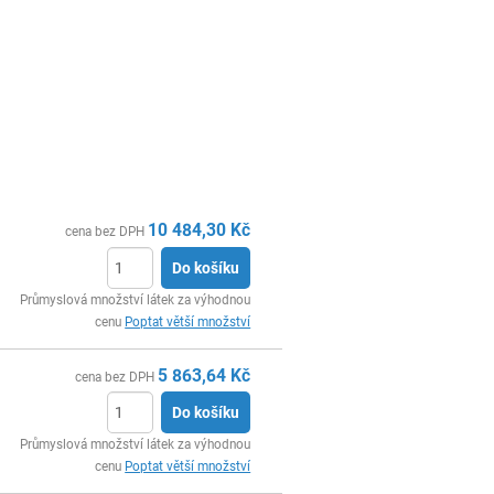
10 484,30
Kč
cena bez DPH
Do košíku
ks
Průmyslová množství látek za výhodnou
cenu
Poptat větší množství
5 863,64
Kč
cena bez DPH
Do košíku
ks
Průmyslová množství látek za výhodnou
cenu
Poptat větší množství