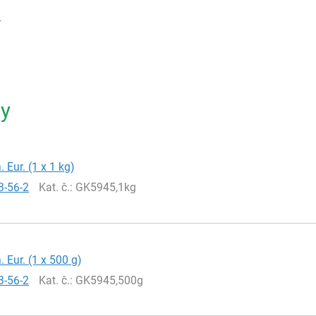
4
ty
. Eur. (1 x 1 kg)
3-56-2
Kat. č.
: GK5945,1kg
. Eur. (1 x 500 g)
3-56-2
Kat. č.
: GK5945,500g