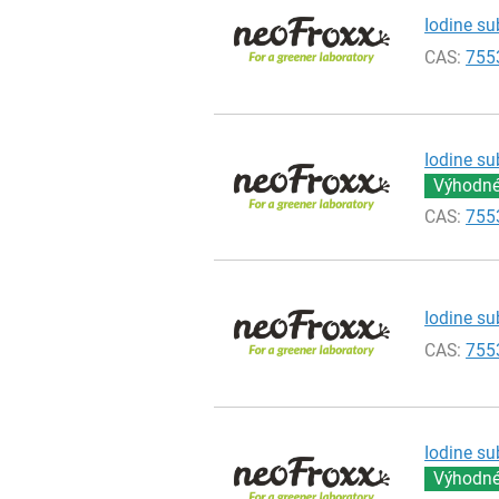
Iodine su
CAS:
755
Iodine su
Výhodné 
CAS:
755
Iodine su
CAS:
755
Iodine su
Výhodné 