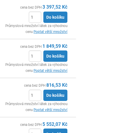
3 397,52
Kč
cena bez DPH
Do košíku
ks
Průmyslová množství látek za výhodnou
cenu
Poptat větší množství
1 849,59
Kč
cena bez DPH
Do košíku
ks
Průmyslová množství látek za výhodnou
cenu
Poptat větší množství
816,53
Kč
cena bez DPH
Do košíku
ks
Průmyslová množství látek za výhodnou
cenu
Poptat větší množství
5 552,07
Kč
cena bez DPH