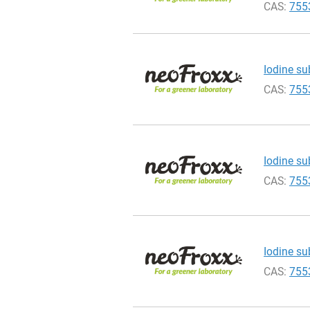
CAS:
755
Iodine su
CAS:
755
Iodine su
CAS:
755
Iodine su
CAS:
755