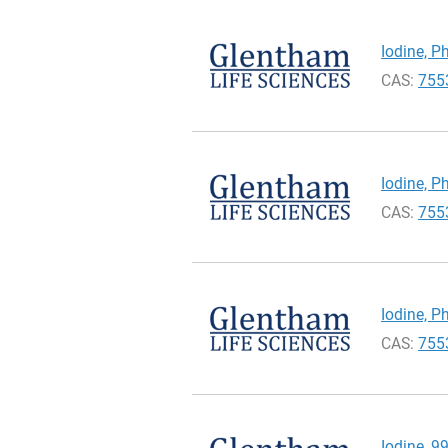
Iodine, Ph
CAS:
755
Iodine, Ph
CAS:
755
Iodine, Ph
CAS:
755
Iodine, 9