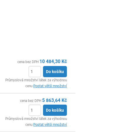
10 484,30
Kč
cena bez DPH
Do košíku
ks
Průmyslová množství látek za výhodnou
cenu
Poptat větší množství
5 863,64
Kč
cena bez DPH
Do košíku
ks
Průmyslová množství látek za výhodnou
cenu
Poptat větší množství