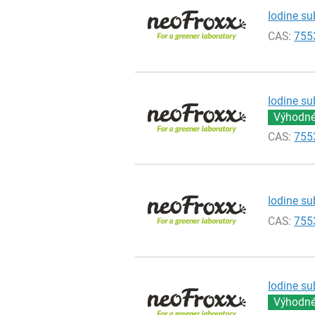
Iodine su
CAS:
755
Iodine su
Výhodné 
CAS:
755
Iodine su
CAS:
755
Iodine su
Výhodné 