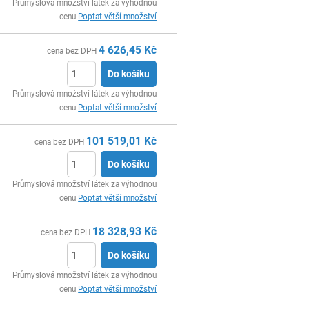
ks
Průmyslová množství látek za výhodnou
cenu
Poptat větší množství
4 626,45
Kč
cena bez DPH
Do košíku
ks
Průmyslová množství látek za výhodnou
cenu
Poptat větší množství
101 519,01
Kč
cena bez DPH
Do košíku
ks
Průmyslová množství látek za výhodnou
cenu
Poptat větší množství
18 328,93
Kč
cena bez DPH
Do košíku
ks
Průmyslová množství látek za výhodnou
cenu
Poptat větší množství