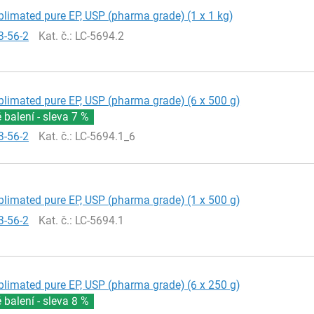
blimated pure EP, USP (pharma grade) (1 x 1 kg)
3-56-2
Kat. č.
: LC-5694.2
blimated pure EP, USP (pharma grade) (6 x 500 g)
balení - sleva
7 %
3-56-2
Kat. č.
: LC-5694.1_6
blimated pure EP, USP (pharma grade) (1 x 500 g)
3-56-2
Kat. č.
: LC-5694.1
blimated pure EP, USP (pharma grade) (6 x 250 g)
balení - sleva
8 %