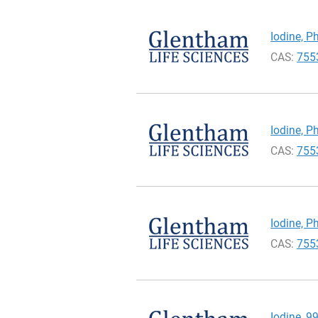
Iodine, Ph
CAS:
755
Iodine, Ph
CAS:
755
Iodine, Ph
CAS:
755
Iodine, 9