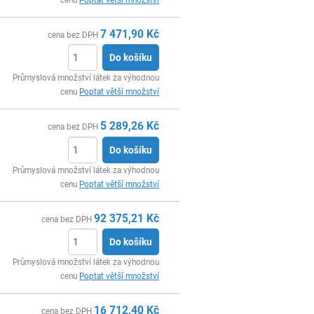
7 471,90
Kč
cena bez DPH
Do košíku
ks
Průmyslová množství látek za výhodnou
cenu
Poptat větší množství
5 289,26
Kč
cena bez DPH
Do košíku
ks
Průmyslová množství látek za výhodnou
cenu
Poptat větší množství
92 375,21
Kč
cena bez DPH
Do košíku
ks
Průmyslová množství látek za výhodnou
cenu
Poptat větší množství
16 712,40
Kč
cena bez DPH