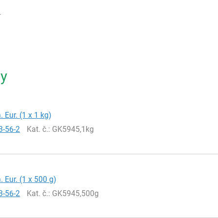
4
ty
. Eur. (1 x 1 kg)
3-56-2
Kat. č.
: GK5945,1kg
. Eur. (1 x 500 g)
3-56-2
Kat. č.
: GK5945,500g