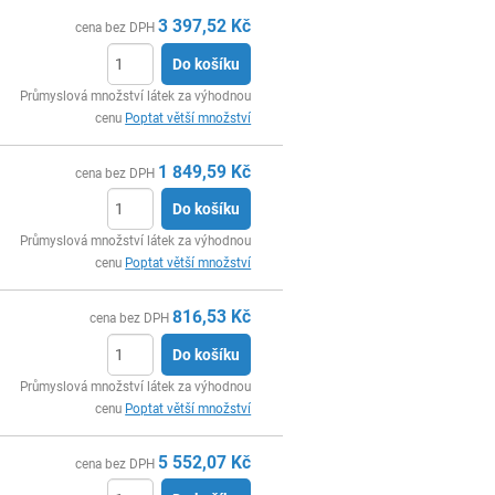
3 397,52
Kč
cena bez DPH
Do košíku
ks
Průmyslová množství látek za výhodnou
cenu
Poptat větší množství
1 849,59
Kč
cena bez DPH
Do košíku
ks
Průmyslová množství látek za výhodnou
cenu
Poptat větší množství
816,53
Kč
cena bez DPH
Do košíku
ks
Průmyslová množství látek za výhodnou
cenu
Poptat větší množství
5 552,07
Kč
cena bez DPH