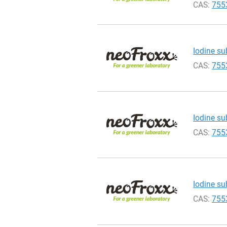
CAS:
755
Iodine su
CAS:
755
Iodine su
CAS:
755
Iodine su
CAS:
755