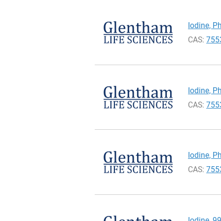
Iodine, Ph
CAS:
755
Iodine, Ph
CAS:
755
Iodine, Ph
CAS:
755
Iodine, 9