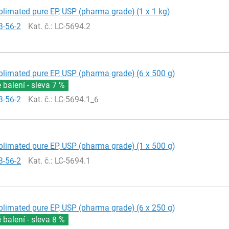
blimated pure EP, USP (pharma grade) (1 x 1 kg)
3-56-2
Kat. č.
: LC-5694.2
blimated pure EP, USP (pharma grade) (6 x 500 g)
balení - sleva
7 %
3-56-2
Kat. č.
: LC-5694.1_6
blimated pure EP, USP (pharma grade) (1 x 500 g)
3-56-2
Kat. č.
: LC-5694.1
blimated pure EP, USP (pharma grade) (6 x 250 g)
balení - sleva
8 %