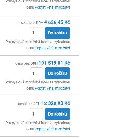
ks
Průmyslová množství látek za výhodnou
cenu
Poptat větší množství
4 626,45
Kč
cena bez DPH
Do košíku
ks
Průmyslová množství látek za výhodnou
cenu
Poptat větší množství
101 519,01
Kč
cena bez DPH
Do košíku
ks
Průmyslová množství látek za výhodnou
cenu
Poptat větší množství
18 328,93
Kč
cena bez DPH
Do košíku
ks
Průmyslová množství látek za výhodnou
cenu
Poptat větší množství