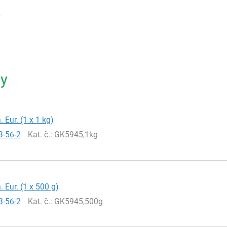
4
ty
. Eur. (1 x 1 kg)
3-56-2
Kat. č.
: GK5945,1kg
. Eur. (1 x 500 g)
3-56-2
Kat. č.
: GK5945,500g