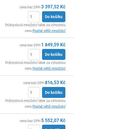
3 397,52
Kč
cena bez DPH
Do košíku
ks
Průmyslová množství látek za výhodnou
cenu
Poptat větší množství
1 849,59
Kč
cena bez DPH
Do košíku
ks
Průmyslová množství látek za výhodnou
cenu
Poptat větší množství
816,53
Kč
cena bez DPH
Do košíku
ks
Průmyslová množství látek za výhodnou
cenu
Poptat větší množství
5 552,07
Kč
cena bez DPH