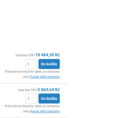
10 484,30
Kč
cena bez DPH
Do košíku
ks
Průmyslová množství látek za výhodnou
cenu
Poptat větší množství
5 863,64
Kč
cena bez DPH
Do košíku
ks
Průmyslová množství látek za výhodnou
cenu
Poptat větší množství