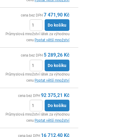
7 471,90
Kč
cena bez DPH
Do košíku
ks
Průmyslová množství látek za výhodnou
cenu
Poptat větší množství
5 289,26
Kč
cena bez DPH
Do košíku
ks
Průmyslová množství látek za výhodnou
cenu
Poptat větší množství
92 375,21
Kč
cena bez DPH
Do košíku
ks
Průmyslová množství látek za výhodnou
cenu
Poptat větší množství
16 712,40
Kč
cena bez DPH