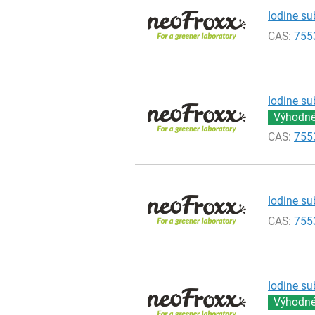
Iodine su
CAS:
755
Iodine su
Výhodné 
CAS:
755
Iodine su
CAS:
755
Iodine su
Výhodné 