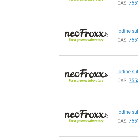
CAS:
755
Iodine su
CAS:
755
Iodine su
CAS:
755
Iodine su
CAS:
755