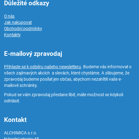
Důležité odkazy
O nás
Jak nakupovat
Obchodní podmínky
Kontakty
E-mailový zpravodaj
Přihlaste se k odběru našeho newsletteru
. Budeme vás informovat o
všech zajímavých akcích a slevách, které chystáme. A slibujeme, že
zpravodaj budeme posílat jen občas, abychom nezahltili vaše e-
mailové schránky.
Pokud se vám zpravodaj přestane líbit, máte možnost se kdykoli
odhlásit.
Kontakt
ALCHIMICA s.r.o.