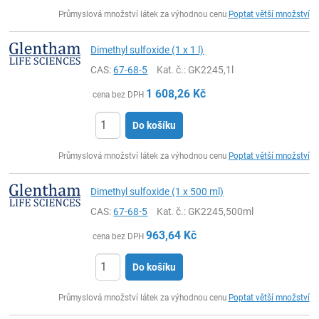
ks
Průmyslová množství látek za výhodnou cenu
Poptat větší množství
Dimethyl sulfoxide (1 x 1 l)
CAS:
67-68-5
Kat. č.
: GK2245,1l
1 608,26
Kč
cena bez DPH
Do košíku
ks
Průmyslová množství látek za výhodnou cenu
Poptat větší množství
Dimethyl sulfoxide (1 x 500 ml)
CAS:
67-68-5
Kat. č.
: GK2245,500ml
963,64
Kč
cena bez DPH
Do košíku
ks
Průmyslová množství látek za výhodnou cenu
Poptat větší množství