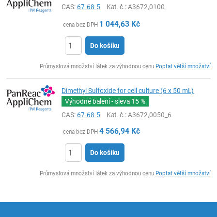
CAS:
67-68-5
Kat. č.
: A3672,0100
1 044,63
Kč
cena bez DPH
Do košíku
ks
Průmyslová množství látek za výhodnou cenu
Poptat větší množství
Dimethyl Sulfoxide for cell culture (6 x 50 mL)
Výhodné balení - sleva
15 %
CAS:
67-68-5
Kat. č.
: A3672,0050_6
4 566,94
Kč
cena bez DPH
Do košíku
ks
Průmyslová množství látek za výhodnou cenu
Poptat větší množství