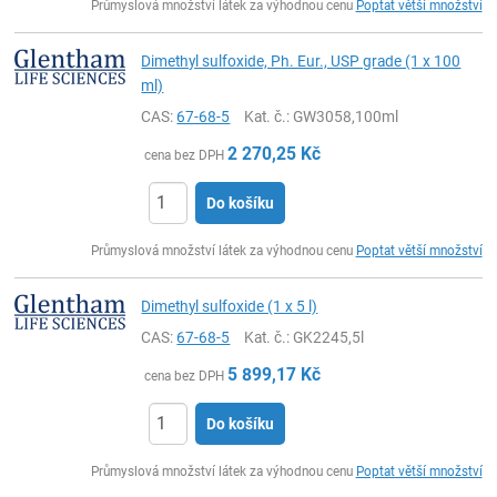
Průmyslová množství látek za výhodnou cenu
Poptat větší množství
Dimethyl sulfoxide, Ph. Eur., USP grade (1 x 100
ml)
CAS:
67-68-5
Kat. č.
: GW3058,100ml
2 270,25
Kč
cena bez DPH
Do košíku
ks
Průmyslová množství látek za výhodnou cenu
Poptat větší množství
Dimethyl sulfoxide (1 x 5 l)
CAS:
67-68-5
Kat. č.
: GK2245,5l
5 899,17
Kč
cena bez DPH
Do košíku
ks
Průmyslová množství látek za výhodnou cenu
Poptat větší množství