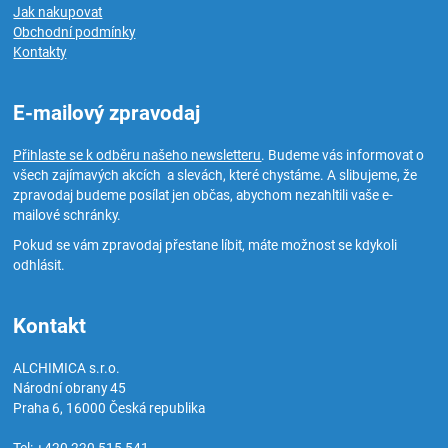
Jak nakupovat
Obchodní podmínky
Kontakty
E-mailový zpravodaj
Přihlaste se k odběru našeho newsletteru
. Budeme vás informovat o
všech zajímavých akcích a slevách, které chystáme. A slibujeme, že
zpravodaj budeme posílat jen občas, abychom nezahltili vaše e-
mailové schránky.
Pokud se vám zpravodaj přestane líbit, máte možnost se kdykoli
odhlásit.
Kontakt
ALCHIMICA s.r.o.
Národní obrany 45
Praha 6
,
16000
Česká republika