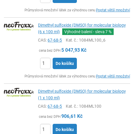
ks
Průmyslová množství látek za výhodnou cenu
Poptat větší množství
Dimethyl sulfoxide (DMSO) for molecular biology
(6 x 100 ml)
Výhodné balení - sleva
7 %
CAS:
67-68-5
Kat. č.
: 1084ML100_6
5 047,93
Kč
cena bez DPH
Do košíku
ks
Průmyslová množství látek za výhodnou cenu
Poptat větší množství
Dimethyl sulfoxide (DMSO) for molecular biology
(1 x 100 ml)
CAS:
67-68-5
Kat. č.
: 1084ML100
906,61
Kč
cena bez DPH
Do košíku