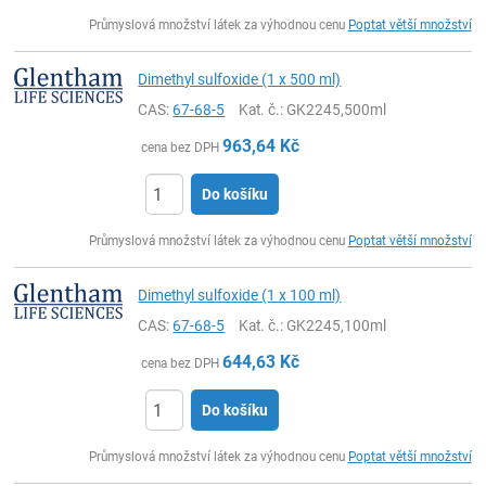
ks
Průmyslová množství látek za výhodnou cenu
Poptat větší množství
Dimethyl sulfoxide (1 x 500 ml)
CAS:
67-68-5
Kat. č.
: GK2245,500ml
963,64
Kč
cena bez DPH
Do košíku
ks
Průmyslová množství látek za výhodnou cenu
Poptat větší množství
Dimethyl sulfoxide (1 x 100 ml)
CAS:
67-68-5
Kat. č.
: GK2245,100ml
644,63
Kč
cena bez DPH
Do košíku
ks
Průmyslová množství látek za výhodnou cenu
Poptat větší množství