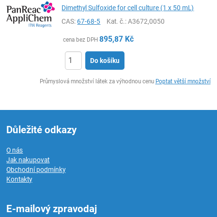
Dimethyl Sulfoxide for cell culture (1 x 50 mL)
CAS:
67-68-5
Kat. č.
: A3672,0050
895,87
Kč
cena bez DPH
Do košíku
ks
Průmyslová množství látek za výhodnou cenu
Poptat větší množství
Důležité odkazy
O nás
Jak nakupovat
Obchodní podmínky
Kontakty
E-mailový zpravodaj