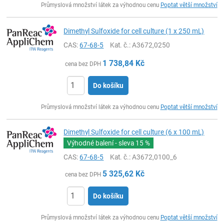
Průmyslová množství látek za výhodnou cenu
Poptat větší množství
Dimethyl Sulfoxide for cell culture (1 x 250 mL)
CAS:
67-68-5
Kat. č.
: A3672,0250
1 738,84
Kč
cena bez DPH
Do košíku
ks
Průmyslová množství látek za výhodnou cenu
Poptat větší množství
Dimethyl Sulfoxide for cell culture (6 x 100 mL)
Výhodné balení - sleva
15 %
CAS:
67-68-5
Kat. č.
: A3672,0100_6
5 325,62
Kč
cena bez DPH
Do košíku
ks
Průmyslová množství látek za výhodnou cenu
Poptat větší množství