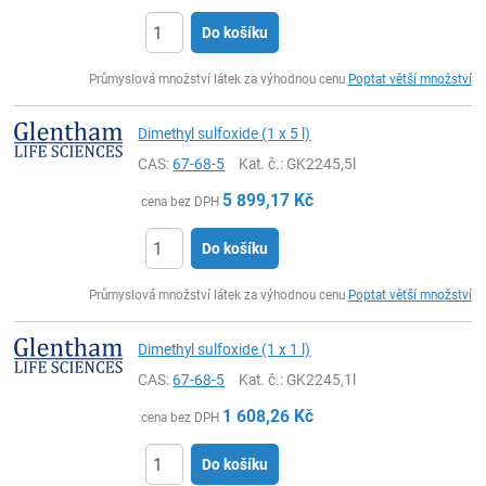
Do košíku
ks
Průmyslová množství látek za výhodnou cenu
Poptat větší množství
Dimethyl sulfoxide (1 x 5 l)
CAS:
67-68-5
Kat. č.
: GK2245,5l
5 899,17
Kč
cena bez DPH
Do košíku
ks
Průmyslová množství látek za výhodnou cenu
Poptat větší množství
Dimethyl sulfoxide (1 x 1 l)
CAS:
67-68-5
Kat. č.
: GK2245,1l
1 608,26
Kč
cena bez DPH
Do košíku