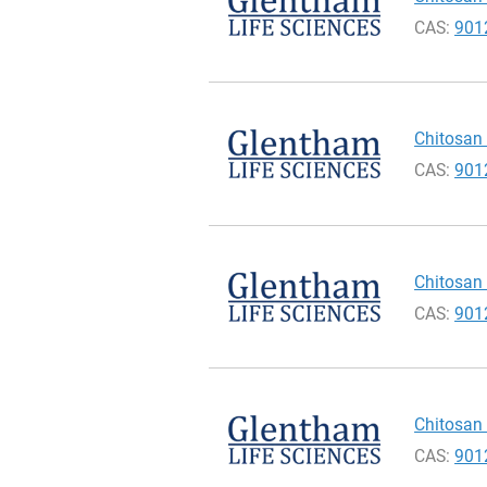
CAS:
901
Chitosan 
CAS:
901
Chitosan 
CAS:
901
Chitosan 
CAS:
901