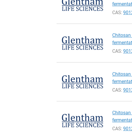
fermentat
CAS:
901
Chitosan 
fermentat
CAS:
901
Chitosan 
fermentat
CAS:
901
Chitosan 
fermentat
CAS:
901