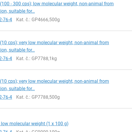
(100 - 300 cps); low molecular weight, non-animal from
ion, suitable for…
2-76-4
Kat. č.
: GP4666,500g
(10 cps); very low molecular weight, non-animal from
ion, suitable for…
2-76-4
Kat. č.
: GP7788,1kg
(10 cps); very low molecular weight, non-animal from
ion, suitable for…
2-76-4
Kat. č.
: GP7788,500g
 low molecular weight (1 x 100 g)