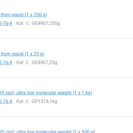
 from squid (1 x 250 g)
2-76-4
Kat. č.
: GE4907,250g
 from squid (1 x 25 g)
2-76-4
Kat. č.
: GE4907,25g
(5 cps); ultra low molecular weight (1 x 1 kg)
2-76-4
Kat. č.
: GP1318,1kg
(5 cps); ultra low molecular weight (1 x 500 g)