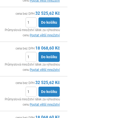
cenu
Poptat větší množství
32 525,62
Kč
cena bez DPH
Do košíku
ks
Průmyslová množství látek za výhodnou
cenu
Poptat větší množství
18 068,60
Kč
cena bez DPH
Do košíku
ks
Průmyslová množství látek za výhodnou
cenu
Poptat větší množství
32 525,62
Kč
cena bez DPH
Do košíku
ks
Průmyslová množství látek za výhodnou
cenu
Poptat větší množství
18 068,60
Kč
cena bez DPH