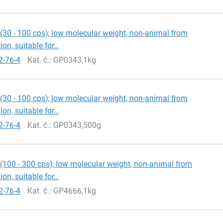
(30 - 100 cps); low molecular weight, non-animal from
ion, suitable for…
2-76-4
Kat. č.
: GP0343,1kg
(30 - 100 cps); low molecular weight, non-animal from
ion, suitable for…
2-76-4
Kat. č.
: GP0343,500g
(100 - 300 cps); low molecular weight, non-animal from
ion, suitable for…
2-76-4
Kat. č.
: GP4666,1kg