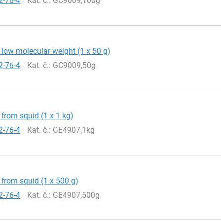
2-76-4
Kat. č.
: GC9009,100g
 low molecular weight (1 x 50 g)
2-76-4
Kat. č.
: GC9009,50g
 from squid (1 x 1 kg)
2-76-4
Kat. č.
: GE4907,1kg
 from squid (1 x 500 g)
2-76-4
Kat. č.
: GE4907,500g