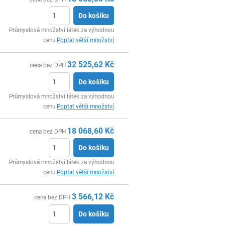
Do košíku
ks
Průmyslová množství látek za výhodnou
cenu
Poptat větší množství
32 525,62
Kč
cena bez DPH
Do košíku
ks
Průmyslová množství látek za výhodnou
cenu
Poptat větší množství
18 068,60
Kč
cena bez DPH
Do košíku
ks
Průmyslová množství látek za výhodnou
cenu
Poptat větší množství
3 566,12
Kč
cena bez DPH
Do košíku