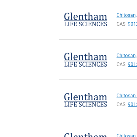
Chitosan,
CAS:
901
Chitosan,
CAS:
901
Chitosan 
CAS:
901
Chitosan 