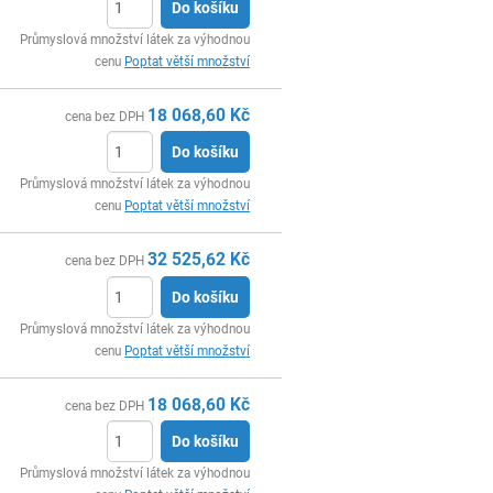
Do košíku
ks
Průmyslová množství látek za výhodnou
cenu
Poptat větší množství
18 068,60
Kč
cena bez DPH
Do košíku
ks
Průmyslová množství látek za výhodnou
cenu
Poptat větší množství
32 525,62
Kč
cena bez DPH
Do košíku
ks
Průmyslová množství látek za výhodnou
cenu
Poptat větší množství
18 068,60
Kč
cena bez DPH
Do košíku
ks
Průmyslová množství látek za výhodnou