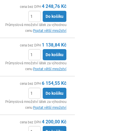
4 248,76
Kč
cena bez DPH
Do košíku
ks
Průmyslová množství látek za výhodnou
cenu
Poptat větší množství
1 138,84
Kč
cena bez DPH
Do košíku
ks
Průmyslová množství látek za výhodnou
cenu
Poptat větší množství
6 154,55
Kč
cena bez DPH
Do košíku
ks
Průmyslová množství látek za výhodnou
cenu
Poptat větší množství
4 200,00
Kč
cena bez DPH