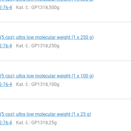
2-76-4
Kat. č.
: GP1318,500g
(5 cps); ultra low molecular weight (1 x 250 g)
2-76-4
Kat. č.
: GP1318,250g
(5 cps); ultra low molecular weight (1 x 100 g)
2-76-4
Kat. č.
: GP1318,100g
(5 cps); ultra low molecular weight (1 x 25 g)
2-76-4
Kat. č.
: GP1318,25g