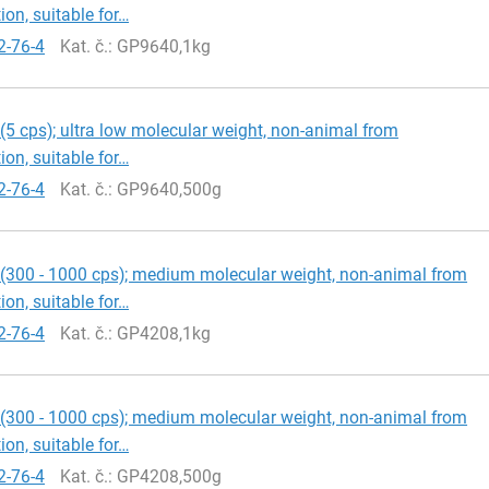
ion, suitable for…
2-76-4
Kat. č.
: GP9640,1kg
(5 cps); ultra low molecular weight, non-animal from
ion, suitable for…
2-76-4
Kat. č.
: GP9640,500g
(300 - 1000 cps); medium molecular weight, non-animal from
ion, suitable for…
2-76-4
Kat. č.
: GP4208,1kg
(300 - 1000 cps); medium molecular weight, non-animal from
ion, suitable for…
2-76-4
Kat. č.
: GP4208,500g