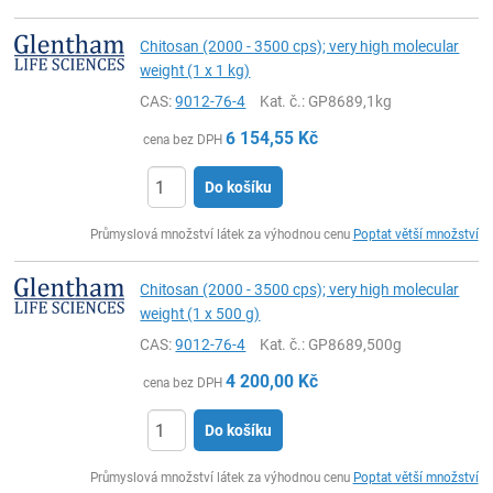
Chitosan (2000 - 3500 cps); very high molecular
weight (1 x 1 kg)
CAS:
9012-76-4
Kat. č.
: GP8689,1kg
6 154,55
Kč
cena bez DPH
Do košíku
ks
Průmyslová množství látek za výhodnou cenu
Poptat větší množství
Chitosan (2000 - 3500 cps); very high molecular
weight (1 x 500 g)
CAS:
9012-76-4
Kat. č.
: GP8689,500g
4 200,00
Kč
cena bez DPH
Do košíku
ks
Průmyslová množství látek za výhodnou cenu
Poptat větší množství