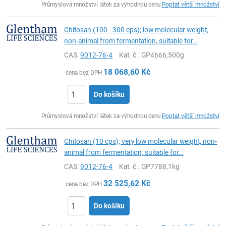
Průmyslová množství látek za výhodnou cenu
Poptat větší množství
Chitosan (100 - 300 cps); low molecular weight,
non-animal from fermentation, suitable for…
CAS:
9012-76-4
Kat. č.
: GP4666,500g
18 068,60
Kč
cena bez DPH
Do košíku
ks
Průmyslová množství látek za výhodnou cenu
Poptat větší množství
Chitosan (10 cps); very low molecular weight, non-
animal from fermentation, suitable for…
CAS:
9012-76-4
Kat. č.
: GP7788,1kg
32 525,62
Kč
cena bez DPH
Do košíku
ks