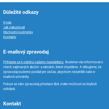
Důležité odkazy
O nás
Jak nakupovat
Obchodní podmínky
Kontakty
E-mailový zpravodaj
Přihlaste se k odběru našeho newsletteru
. Budeme vás informovat o
všech zajímavých akcích a slevách, které chystáme. A slibujeme, že
zpravodaj budeme posílat jen občas, abychom nezahltili vaše e-
mailové schránky.
Pokud se vám zpravodaj přestane líbit, máte možnost se kdykoli
odhlásit.
Kontakt