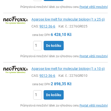
ks
Průmyslová množství látek za výhodnou cenu
Poptat větší množství
Agarose low melt for molecular biology (1 x 25 g)
CAS:
9012-36-6
Kat. č.
: 2276GR025
6 428,10
Kč
cena bez DPH
Do košíku
ks
Průmyslová množství látek za výhodnou cenu
Poptat větší množství
Agarose low melt for molecular biology (1 x 10 g)
CAS:
9012-36-6
Kat. č.
: 2276GR010
2 898,35
Kč
cena bez DPH
Do košíku
ks
Průmyslová množství látek za výhodnou cenu
Poptat větší množství