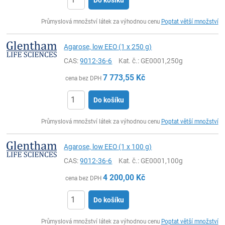
ks
Průmyslová množství látek za výhodnou cenu
Poptat větší množství
Agarose, low EEO (1 x 250 g)
CAS:
9012-36-6
Kat. č.
: GE0001,250g
7 773,55
Kč
cena bez DPH
Do košíku
ks
Průmyslová množství látek za výhodnou cenu
Poptat větší množství
Agarose, low EEO (1 x 100 g)
CAS:
9012-36-6
Kat. č.
: GE0001,100g
4 200,00
Kč
cena bez DPH
Do košíku
ks
Průmyslová množství látek za výhodnou cenu
Poptat větší množství