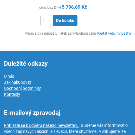
5 796,69
Kč
cena bez DPH
Do košíku
ks
Průmyslová množství látek za výhodnou cenu
Poptat větší množství
Důležité odkazy
O nás
Jak nakupovat
Obchodní podmínky
Kontakty
E-mailový zpravodaj
Přihlaste se k odběru našeho newsletteru
. Budeme vás informovat o
všech zajímavých akcích a slevách, které chystáme. A slibujeme, že