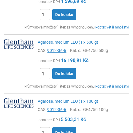
1 596,69
Kč
cena bez DPH
Do košíku
ks
Průmyslová množství látek za výhodnou cenu
Poptat větší množství
Agarose, medium EEO (1 x 500 g)
CAS:
9012-36-6
Kat. č.
: GE4750,500g
16 190,91
Kč
cena bez DPH
Do košíku
ks
Průmyslová množství látek za výhodnou cenu
Poptat větší množství
Agarose, medium EEO (1 x 100 g)
CAS:
9012-36-6
Kat. č.
: GE4750,100g
5 503,31
Kč
cena bez DPH
Do košíku