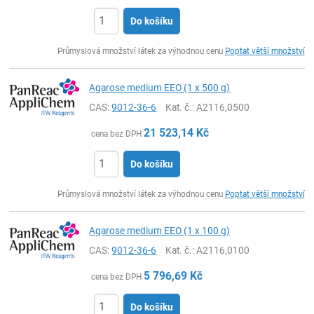
Do košíku
ks
Průmyslová množství látek za výhodnou cenu
Poptat větší množství
Agarose medium EEO (1 x 500 g)
CAS:
9012-36-6
Kat. č.
: A2116,0500
21 523,14
Kč
cena bez DPH
Do košíku
ks
Průmyslová množství látek za výhodnou cenu
Poptat větší množství
Agarose medium EEO (1 x 100 g)
CAS:
9012-36-6
Kat. č.
: A2116,0100
5 796,69
Kč
cena bez DPH
Do košíku