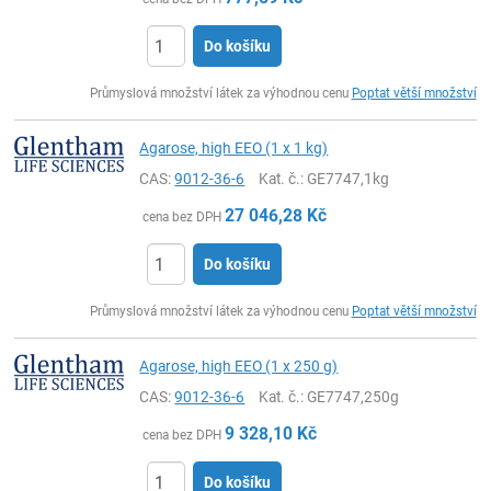
Do košíku
ks
Průmyslová množství látek za výhodnou cenu
Poptat větší množství
Agarose, high EEO (1 x 1 kg)
CAS:
9012-36-6
Kat. č.
: GE7747,1kg
27 046,28
Kč
cena bez DPH
Do košíku
ks
Průmyslová množství látek za výhodnou cenu
Poptat větší množství
Agarose, high EEO (1 x 250 g)
CAS:
9012-36-6
Kat. č.
: GE7747,250g
9 328,10
Kč
cena bez DPH
Do košíku