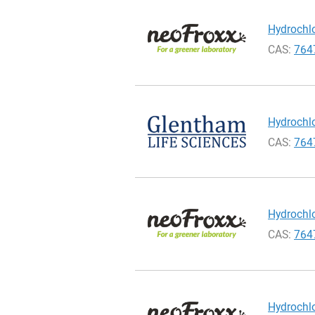
Hydrochlo
CAS:
764
Hydrochlo
CAS:
764
Hydrochlo
CAS:
764
Hydrochlo