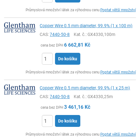
ks
Průmyslová množství látek za výhodnou cenu
Poptat větší množství
Copper Wire 0.5 mm diameter, 99.9% (1 x 100 m)
CAS:
7440-50-8
Kat. č.
: GX4330,100m
6 662,81
Kč
cena bez DPH
Do košíku
ks
Průmyslová množství látek za výhodnou cenu
Poptat větší množství
Copper Wire 0.5 mm diameter, 99.9% (1 x 25 m)
CAS:
7440-50-8
Kat. č.
: GX4330,25m
3 461,16
Kč
cena bez DPH
Do košíku
ks
Průmyslová množství látek za výhodnou cenu
Poptat větší množství