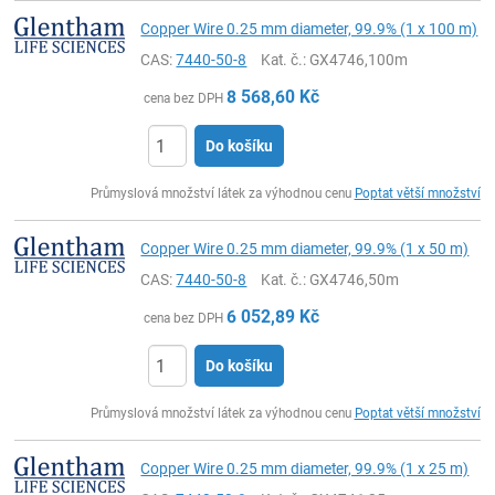
Copper Wire 0.25 mm diameter, 99.9% (1 x 100 m)
CAS:
7440-50-8
Kat. č.
: GX4746,100m
8 568,60
Kč
cena bez DPH
Do košíku
ks
Průmyslová množství látek za výhodnou cenu
Poptat větší množství
Copper Wire 0.25 mm diameter, 99.9% (1 x 50 m)
CAS:
7440-50-8
Kat. č.
: GX4746,50m
6 052,89
Kč
cena bez DPH
Do košíku
ks
Průmyslová množství látek za výhodnou cenu
Poptat větší množství
Copper Wire 0.25 mm diameter, 99.9% (1 x 25 m)