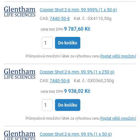
Copper Shot 2-6 mm, 99.999% (1 x 50 g)
CAS:
7440-50-8
Kat. č.
: GX4110,50g
9 787,60
Kč
cena bez DPH
Do košíku
ks
Průmyslová množství látek za výhodnou cenu
Poptat větší množství
Copper Shot 2-6 mm, 99.9% (1 x 250 g)
CAS:
7440-50-8
Kat. č.
: GX0360,250g
9 938,02
Kč
cena bez DPH
Do košíku
ks
Průmyslová množství látek za výhodnou cenu
Poptat větší množství
Copper Shot 2-6 mm, 99.9% (1 x 50 g)