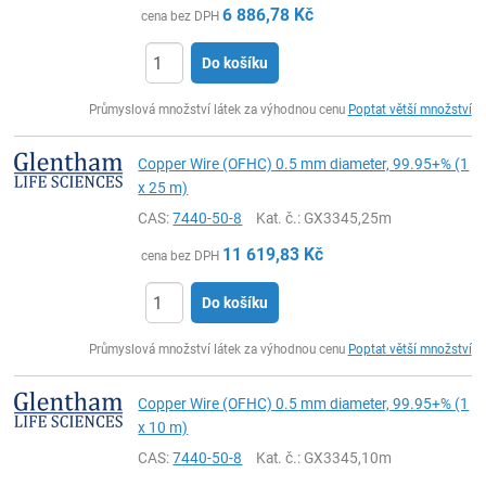
6 886,78
Kč
cena bez DPH
Do košíku
ks
Průmyslová množství látek za výhodnou cenu
Poptat větší množství
Copper Wire (OFHC) 0.5 mm diameter, 99.95+% (1
x 25 m)
CAS:
7440-50-8
Kat. č.
: GX3345,25m
11 619,83
Kč
cena bez DPH
Do košíku
ks
Průmyslová množství látek za výhodnou cenu
Poptat větší množství
Copper Wire (OFHC) 0.5 mm diameter, 99.95+% (1
x 10 m)
CAS:
7440-50-8
Kat. č.
: GX3345,10m