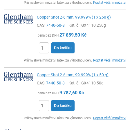
Průmyslová množství látek za výhodnou cenu
Poptat větší množství
Copper Shot 2-6 mm, 99.999% (1 x 250 g)
CAS:
7440-50-8
Kat. č.
: GX4110,250g
27 859,50
Kč
cena bez DPH
Do košíku
ks
Průmyslová množství látek za výhodnou cenu
Poptat větší množství
Copper Shot 2-6 mm, 99.999% (1 x 50 g)
CAS:
7440-50-8
Kat. č.
: GX4110,50g
9 787,60
Kč
cena bez DPH
Do košíku
ks
Průmyslová množství látek za výhodnou cenu
Poptat větší množství