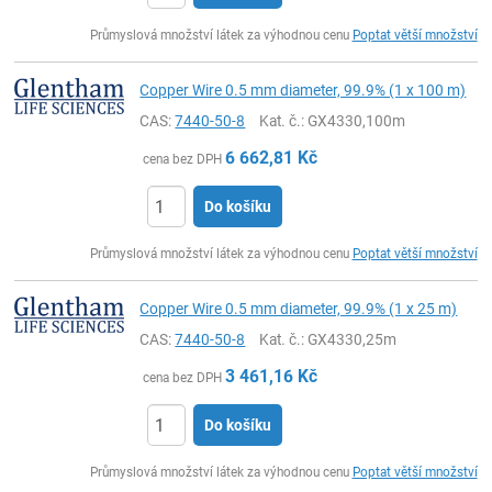
ks
Průmyslová množství látek za výhodnou cenu
Poptat větší množství
Copper Wire 0.5 mm diameter, 99.9% (1 x 100 m)
CAS:
7440-50-8
Kat. č.
: GX4330,100m
6 662,81
Kč
cena bez DPH
Do košíku
ks
Průmyslová množství látek za výhodnou cenu
Poptat větší množství
Copper Wire 0.5 mm diameter, 99.9% (1 x 25 m)
CAS:
7440-50-8
Kat. č.
: GX4330,25m
3 461,16
Kč
cena bez DPH
Do košíku
ks
Průmyslová množství látek za výhodnou cenu
Poptat větší množství