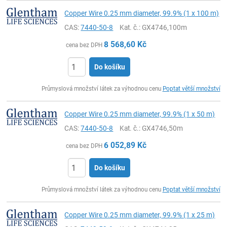
Copper Wire 0.25 mm diameter, 99.9% (1 x 100 m)
CAS:
7440-50-8
Kat. č.
: GX4746,100m
8 568,60
Kč
cena bez DPH
Do košíku
ks
Průmyslová množství látek za výhodnou cenu
Poptat větší množství
Copper Wire 0.25 mm diameter, 99.9% (1 x 50 m)
CAS:
7440-50-8
Kat. č.
: GX4746,50m
6 052,89
Kč
cena bez DPH
Do košíku
ks
Průmyslová množství látek za výhodnou cenu
Poptat větší množství
Copper Wire 0.25 mm diameter, 99.9% (1 x 25 m)