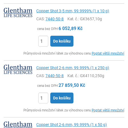
Copper Shot 3-5 mm, 99.9999% (1 x 10 g)
CAS:
7440-50-8
Kat. č.
: GX3657,10g
6 052,89
Kč
cena bez DPH
Do košíku
ks
Průmyslová množství látek za výhodnou cenu
Poptat větší množství
Copper Shot 2-6 mm, 99.999% (1 x 250 g)
CAS:
7440-50-8
Kat. č.
: GX4110,250g
27 859,50
Kč
cena bez DPH
Do košíku
ks
Průmyslová množství látek za výhodnou cenu
Poptat větší množství
Copper Shot 2-6 mm, 99.999% (1 x 50 g)