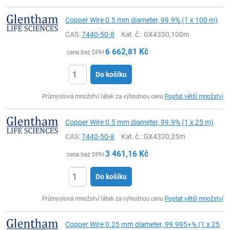
Copper Wire 0.5 mm diameter, 99.9% (1 x 100 m)
CAS:
7440-50-8
Kat. č.
: GX4330,100m
6 662,81
Kč
cena bez DPH
Do košíku
ks
Průmyslová množství látek za výhodnou cenu
Poptat větší množství
Copper Wire 0.5 mm diameter, 99.9% (1 x 25 m)
CAS:
7440-50-8
Kat. č.
: GX4330,25m
3 461,16
Kč
cena bez DPH
Do košíku
ks
Průmyslová množství látek za výhodnou cenu
Poptat větší množství
Copper Wire 0.25 mm diameter, 99.995+% (1 x 25