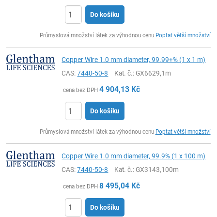
Do košíku
ks
Průmyslová množství látek za výhodnou cenu
Poptat větší množství
Copper Wire 1.0 mm diameter, 99.99+% (1 x 1 m)
CAS:
7440-50-8
Kat. č.
: GX6629,1m
4 904,13
Kč
cena bez DPH
Do košíku
ks
Průmyslová množství látek za výhodnou cenu
Poptat větší množství
Copper Wire 1.0 mm diameter, 99.9% (1 x 100 m)
CAS:
7440-50-8
Kat. č.
: GX3143,100m
8 495,04
Kč
cena bez DPH
Do košíku