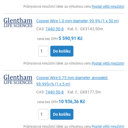
ks
Průmyslová množství látek za výhodnou cenu
Poptat větší množství
Copper Wire 1.0 mm diameter, 99.9% (1 x 50 m)
CAS:
7440-50-8
Kat. č.
: GX3143,50m
5 590,91
Kč
cena bez DPH
Do košíku
ks
Průmyslová množství látek za výhodnou cenu
Poptat větší množství
Copper Wire 0.75 mm diameter, annealed,
99.995+% (1 x 5 m)
CAS:
7440-50-8
Kat. č.
: GX8177,5m
10 936,36
Kč
cena bez DPH
Do košíku
ks
Průmyslová množství látek za výhodnou cenu
Poptat větší množství