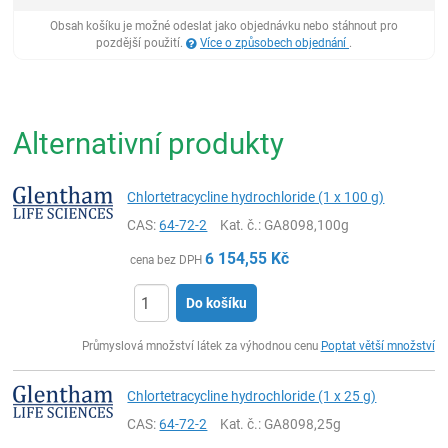
Obsah košíku je možné odeslat jako objednávku nebo stáhnout pro
pozdější použití.
Více o způsobech objednání
.
Alternativní produkty
Chlortetracycline hydrochloride (1 x 100 g)
CAS:
64-72-2
Kat. č.
: GA8098,100g
6 154,55
Kč
cena bez DPH
Do košíku
ks
Průmyslová množství látek za výhodnou cenu
Poptat větší množství
Chlortetracycline hydrochloride (1 x 25 g)
CAS:
64-72-2
Kat. č.
: GA8098,25g