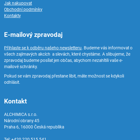
Jak nakupovat
Obchodní podmínky
Kontakty
E-mailový zpravodaj
Přihlaste se k odběru našeho newsletteru
. Budeme vás informovat o
všech zajímavých akcích a slevách, které chystáme. A slibujeme, že
zpravodaj budeme posílat jen občas, abychom nezahltili vaše e-
mailové schránky.
Pokud se vám zpravodaj přestane líbit, máte možnost se kdykoli
odhlásit.
Kontakt
ALCHIMICA s.r.o.
Národní obrany 45
Praha 6
,
16000
Česká republika
Tel:
+420 220 515 541