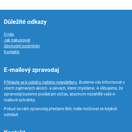
Důležité odkazy
O nás
Jak nakupovat
Obchodní podmínky
Kontakty
E-mailový zpravodaj
Přihlaste se k odběru našeho newsletteru
. Budeme vás informovat o
všech zajímavých akcích a slevách, které chystáme. A slibujeme, že
zpravodaj budeme posílat jen občas, abychom nezahltili vaše e-
mailové schránky.
Pokud se vám zpravodaj přestane líbit, máte možnost se kdykoli
odhlásit.