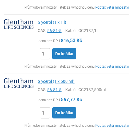
ks
Průmyslová množství látek za výhodnou cenu
Poptat větší množství
Glycerol (1 x 1 l)
CAS:
56-81-5
Kat. č.
: GC2187,1l
816,53
Kč
cena bez DPH
Do košíku
ks
Průmyslová množství látek za výhodnou cenu
Poptat větší množství
Glycerol (1 x 500 ml)
CAS:
56-81-5
Kat. č.
: GC2187,500ml
567,77
Kč
cena bez DPH
Do košíku
ks
Průmyslová množství látek za výhodnou cenu
Poptat větší množství