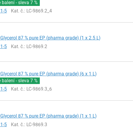
balení - sleva
7 %
81-5
Kat. č.
: LC-9869.2_4
Glycerol 87 % pure EP (pharma grade) (1 x 2.5 L)
81-5
Kat. č.
: LC-9869.2
Glycerol 87 % pure EP (pharma grade) (6 x 1 L)
balení - sleva
7 %
81-5
Kat. č.
: LC-9869.3_6
Glycerol 87 % pure EP (pharma grade) (1 x 1 L)
81-5
Kat. č.
: LC-9869.3