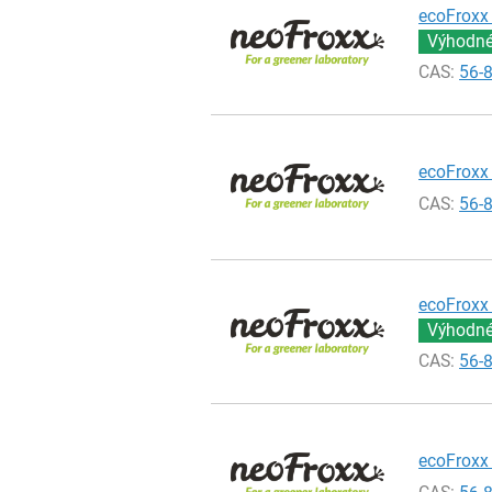
ecoFroxx 
Výhodné 
CAS:
56-
ecoFroxx 
CAS:
56-
ecoFroxx 
Výhodné 
CAS:
56-
ecoFroxx 