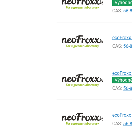
Výhodné 
CAS:
56-
ecoFroxx 
CAS:
56-
ecoFroxx 
Výhodné 
CAS:
56-
ecoFroxx 
CAS:
56-