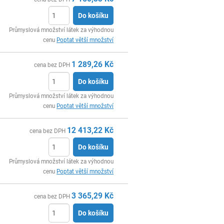
Do košíku
ks
Průmyslová množství látek za výhodnou
cenu
Poptat větší množství
1 289,26
Kč
cena bez DPH
Do košíku
ks
Průmyslová množství látek za výhodnou
cenu
Poptat větší množství
12 413,22
Kč
cena bez DPH
Do košíku
ks
Průmyslová množství látek za výhodnou
cenu
Poptat větší množství
3 365,29
Kč
cena bez DPH
Do košíku