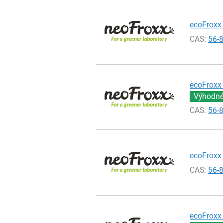
ecoFroxx 
CAS:
56-
ecoFroxx 
Výhodné 
CAS:
56-
ecoFroxx 
CAS:
56-
ecoFroxx 