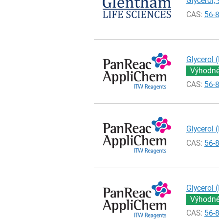
Glycerol, 
CAS:
56-
Glycerol (
Výhodné 
CAS:
56-
Glycerol (
CAS:
56-
Glycerol (
Výhodné 
CAS:
56-