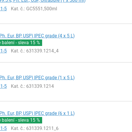
99.5%, Ph. Eur., USP, Ultrapure (1 x 500 ml)
81-5
Kat. č.
: GC5551,500ml
Ph. Eur, BP, USP) IPEC grade (4 x 5 L)
balení - sleva
15 %
81-5
Kat. č.
: 631339.1214_4
Ph. Eur, BP, USP) IPEC grade (1 x 5 L)
81-5
Kat. č.
: 631339.1214
Ph. Eur, BP, USP) IPEC grade (6 x 1 L)
balení - sleva
15 %
81-5
Kat. č.
: 631339.1211_6