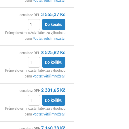
cenu
Poptat větší množství
3 555,37
Kč
cena bez DPH
Do košíku
ks
Průmyslová množství látek za výhodnou
cenu
Poptat větší množství
8 525,62
Kč
cena bez DPH
Do košíku
ks
Průmyslová množství látek za výhodnou
cenu
Poptat větší množství
2 301,65
Kč
cena bez DPH
Do košíku
ks
Průmyslová množství látek za výhodnou
cenu
Poptat větší množství
7 160,33
Kč
cena bez DPH