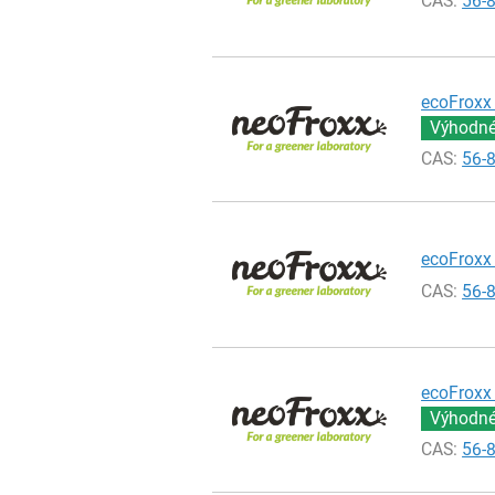
CAS:
56-
ecoFroxx 
Výhodné 
CAS:
56-
ecoFroxx 
CAS:
56-
ecoFroxx 
Výhodné 
CAS:
56-