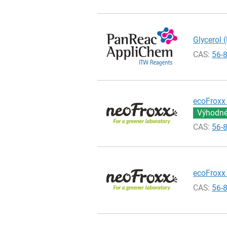
Glycerol (
CAS:
56-
ecoFroxx 
Výhodné 
CAS:
56-
ecoFroxx 
CAS:
56-