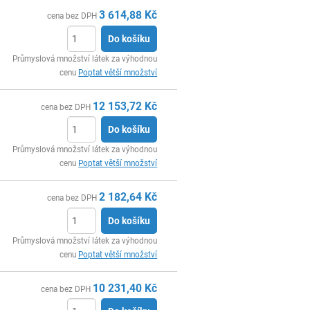
3 614,88
Kč
cena bez DPH
Do košíku
ks
Průmyslová množství látek za výhodnou
cenu
Poptat větší množství
12 153,72
Kč
cena bez DPH
Do košíku
ks
Průmyslová množství látek za výhodnou
cenu
Poptat větší množství
2 182,64
Kč
cena bez DPH
Do košíku
ks
Průmyslová množství látek za výhodnou
cenu
Poptat větší množství
10 231,40
Kč
cena bez DPH