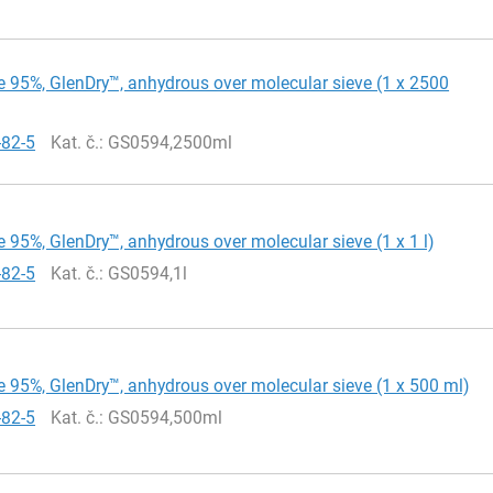
 95%, GlenDry™, anhydrous over molecular sieve (1 x 2500
-82-5
Kat. č.
: GS0594,2500ml
 95%, GlenDry™, anhydrous over molecular sieve (1 x 1 l)
-82-5
Kat. č.
: GS0594,1l
 95%, GlenDry™, anhydrous over molecular sieve (1 x 500 ml)
-82-5
Kat. č.
: GS0594,500ml