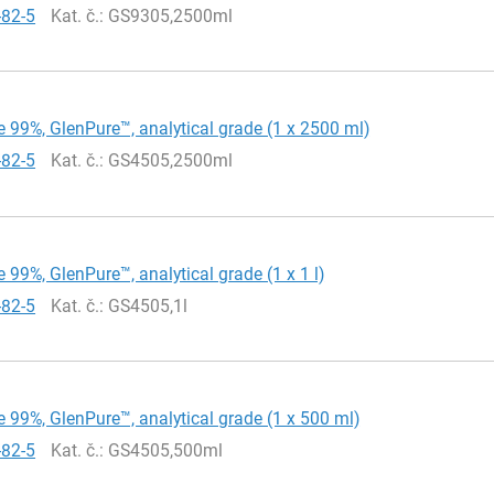
-82-5
Kat. č.
: GS9305,2500ml
 99%, GlenPure™, analytical grade (1 x 2500 ml)
-82-5
Kat. č.
: GS4505,2500ml
 99%, GlenPure™, analytical grade (1 x 1 l)
-82-5
Kat. č.
: GS4505,1l
 99%, GlenPure™, analytical grade (1 x 500 ml)
-82-5
Kat. č.
: GS4505,500ml