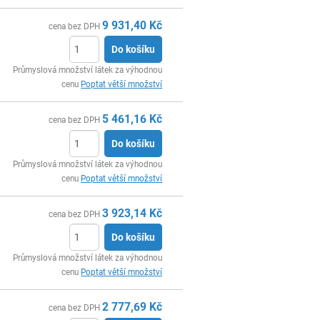
9 931,40
Kč
cena bez DPH
Do košíku
ks
Průmyslová množství látek za výhodnou
cenu
Poptat větší množství
5 461,16
Kč
cena bez DPH
Do košíku
ks
Průmyslová množství látek za výhodnou
cenu
Poptat větší množství
3 923,14
Kč
cena bez DPH
Do košíku
ks
Průmyslová množství látek za výhodnou
cenu
Poptat větší množství
2 777,69
Kč
cena bez DPH