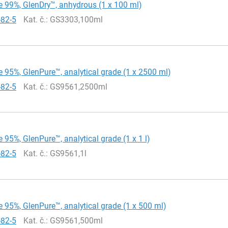
 99%, GlenDry™, anhydrous (1 x 100 ml)
-82-5
Kat. č.
: GS3303,100ml
 95%, GlenPure™, analytical grade (1 x 2500 ml)
-82-5
Kat. č.
: GS9561,2500ml
 95%, GlenPure™, analytical grade (1 x 1 l)
-82-5
Kat. č.
: GS9561,1l
 95%, GlenPure™, analytical grade (1 x 500 ml)
-82-5
Kat. č.
: GS9561,500ml