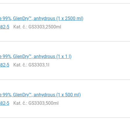
 99%, GlenDry™, anhydrous (1 x 2500 ml)
-82-5
Kat. č.
: GS3303,2500ml
 99%, GlenDry™, anhydrous (1 x 1 l)
-82-5
Kat. č.
: GS3303,1l
 99%, GlenDry™, anhydrous (1 x 500 ml)
-82-5
Kat. č.
: GS3303,500ml