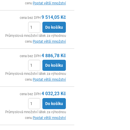
cenu
Poptat větší množství
9 514,05
Kč
cena bez DPH
Do košíku
ks
Průmyslová množství látek za výhodnou
cenu
Poptat větší množství
4 886,78
Kč
cena bez DPH
Do košíku
ks
Průmyslová množství látek za výhodnou
cenu
Poptat větší množství
4 032,23
Kč
cena bez DPH
Do košíku
ks
Průmyslová množství látek za výhodnou
cenu
Poptat větší množství