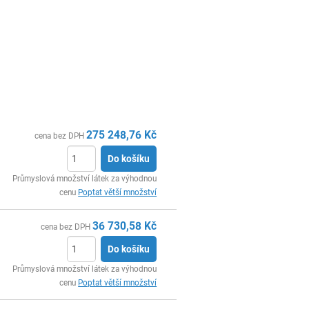
275 248,76
Kč
cena bez DPH
Do košíku
ks
Průmyslová množství látek za výhodnou
cenu
Poptat větší množství
36 730,58
Kč
cena bez DPH
Do košíku
ks
Průmyslová množství látek za výhodnou
cenu
Poptat větší množství