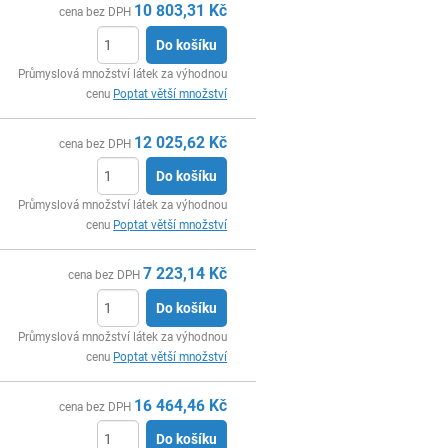
10 803,31
Kč
cena bez DPH
Do košíku
ks
Průmyslová množství látek za výhodnou
cenu
Poptat větší množství
12 025,62
Kč
cena bez DPH
Do košíku
ks
Průmyslová množství látek za výhodnou
cenu
Poptat větší množství
7 223,14
Kč
cena bez DPH
Do košíku
ks
Průmyslová množství látek za výhodnou
cenu
Poptat větší množství
16 464,46
Kč
cena bez DPH
Do košíku