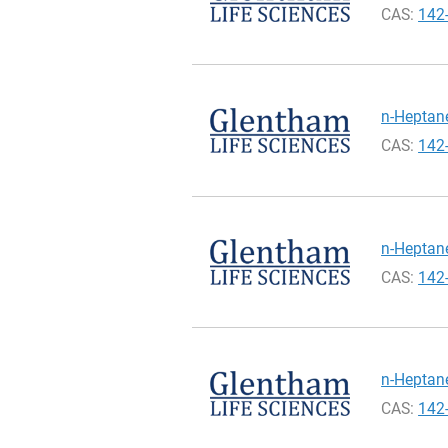
CAS:
142
n-Heptane
CAS:
142
n-Heptane
CAS:
142
n-Heptane
CAS:
142