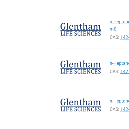
n-Heptane
ml)
CAS:
142
n-Heptane
CAS:
142
n-Heptane
CAS:
142