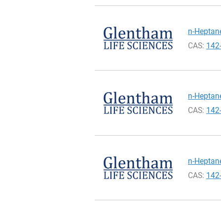
n-Heptane
CAS:
142
n-Heptane
CAS:
142
n-Heptane
CAS:
142