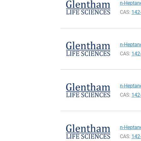
n-Heptane
CAS:
142
n-Heptane
CAS:
142
n-Heptane
CAS:
142
n-Heptane
CAS:
142