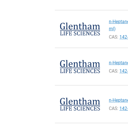
n-Heptane
ml)
CAS:
142
n-Heptane
CAS:
142
n-Heptane
CAS:
142