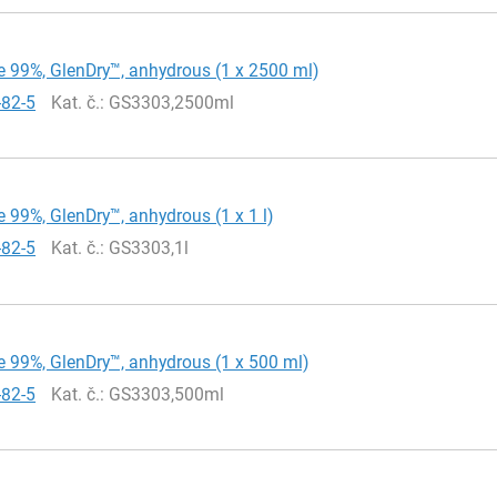
 99%, GlenDry™, anhydrous (1 x 2500 ml)
-82-5
Kat. č.
: GS3303,2500ml
 99%, GlenDry™, anhydrous (1 x 1 l)
-82-5
Kat. č.
: GS3303,1l
 99%, GlenDry™, anhydrous (1 x 500 ml)
-82-5
Kat. č.
: GS3303,500ml