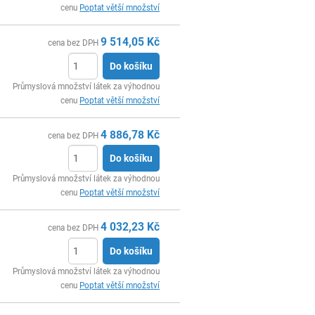
cenu
Poptat větší množství
9 514,05
Kč
cena bez DPH
Do košíku
ks
Průmyslová množství látek za výhodnou
cenu
Poptat větší množství
4 886,78
Kč
cena bez DPH
Do košíku
ks
Průmyslová množství látek za výhodnou
cenu
Poptat větší množství
4 032,23
Kč
cena bez DPH
Do košíku
ks
Průmyslová množství látek za výhodnou
cenu
Poptat větší množství