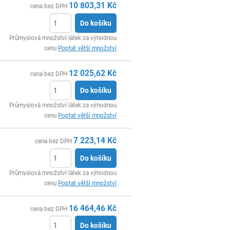
10 803,31
Kč
cena bez DPH
Do košíku
ks
Průmyslová množství látek za výhodnou
cenu
Poptat větší množství
12 025,62
Kč
cena bez DPH
Do košíku
ks
Průmyslová množství látek za výhodnou
cenu
Poptat větší množství
7 223,14
Kč
cena bez DPH
Do košíku
ks
Průmyslová množství látek za výhodnou
cenu
Poptat větší množství
16 464,46
Kč
cena bez DPH
Do košíku