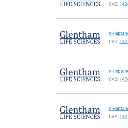
CAS:
142
n-Heptane
CAS:
142
n-Heptane
CAS:
142
n-Heptane
CAS:
142