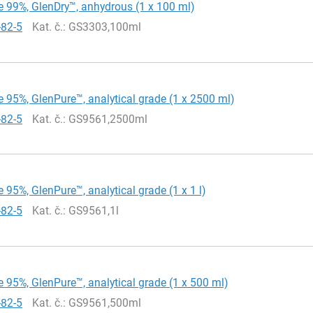
 99%, GlenDry™, anhydrous (1 x 100 ml)
-82-5
Kat. č.
: GS3303,100ml
 95%, GlenPure™, analytical grade (1 x 2500 ml)
-82-5
Kat. č.
: GS9561,2500ml
 95%, GlenPure™, analytical grade (1 x 1 l)
-82-5
Kat. č.
: GS9561,1l
 95%, GlenPure™, analytical grade (1 x 500 ml)
-82-5
Kat. č.
: GS9561,500ml