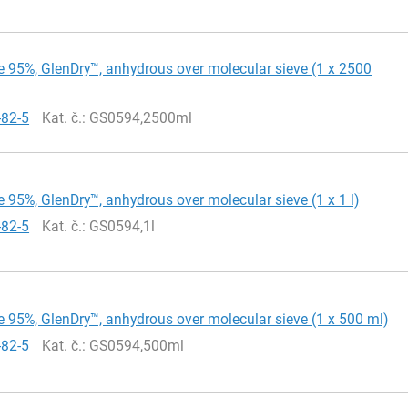
 95%, GlenDry™, anhydrous over molecular sieve (1 x 2500
-82-5
Kat. č.
: GS0594,2500ml
 95%, GlenDry™, anhydrous over molecular sieve (1 x 1 l)
-82-5
Kat. č.
: GS0594,1l
 95%, GlenDry™, anhydrous over molecular sieve (1 x 500 ml)
-82-5
Kat. č.
: GS0594,500ml