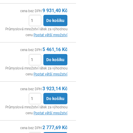
9 931,40
Kč
cena bez DPH
Do košíku
ks
Průmyslová množství látek za výhodnou
cenu
Poptat větší množství
5 461,16
Kč
cena bez DPH
Do košíku
ks
Průmyslová množství látek za výhodnou
cenu
Poptat větší množství
3 923,14
Kč
cena bez DPH
Do košíku
ks
Průmyslová množství látek za výhodnou
cenu
Poptat větší množství
2 777,69
Kč
cena bez DPH