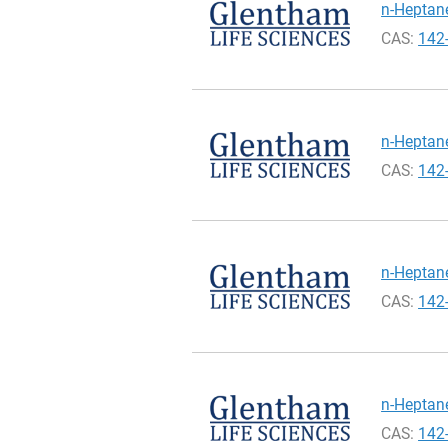
n-Heptane
CAS:
142
n-Heptane
CAS:
142
n-Heptane
CAS:
142
n-Heptane
CAS:
142