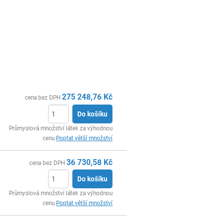
275 248,76
Kč
cena bez DPH
Do košíku
ks
Průmyslová množství látek za výhodnou
cenu
Poptat větší množství
36 730,58
Kč
cena bez DPH
Do košíku
ks
Průmyslová množství látek za výhodnou
cenu
Poptat větší množství