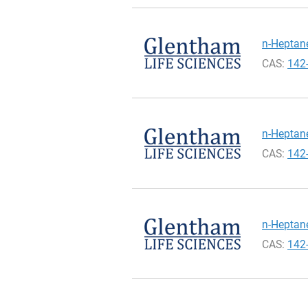
n-Heptane
CAS:
142
n-Heptane
CAS:
142
n-Heptane
CAS:
142