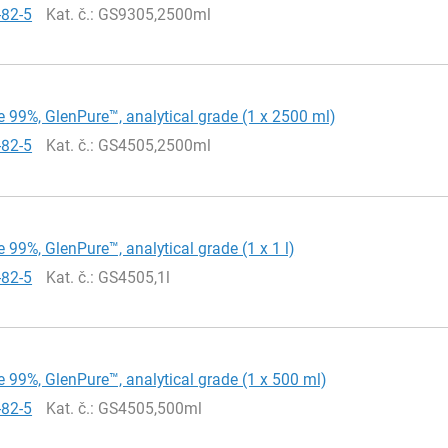
-82-5
Kat. č.
: GS9305,2500ml
 99%, GlenPure™, analytical grade (1 x 2500 ml)
-82-5
Kat. č.
: GS4505,2500ml
 99%, GlenPure™, analytical grade (1 x 1 l)
-82-5
Kat. č.
: GS4505,1l
 99%, GlenPure™, analytical grade (1 x 500 ml)
-82-5
Kat. č.
: GS4505,500ml