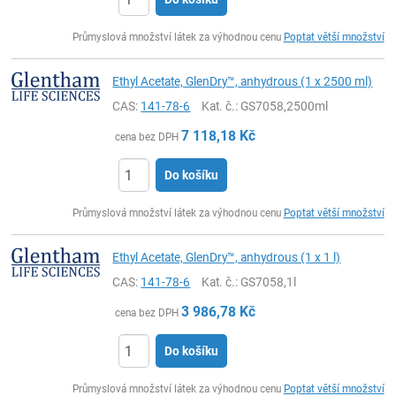
ks
Průmyslová množství látek za výhodnou cenu
Poptat větší množství
Ethyl Acetate, GlenDry™, anhydrous (1 x 2500 ml)
CAS:
141-78-6
Kat. č.
: GS7058,2500ml
7 118,18
Kč
cena bez DPH
Do košíku
ks
Průmyslová množství látek za výhodnou cenu
Poptat větší množství
Ethyl Acetate, GlenDry™, anhydrous (1 x 1 l)
CAS:
141-78-6
Kat. č.
: GS7058,1l
3 986,78
Kč
cena bez DPH
Do košíku
ks
Průmyslová množství látek za výhodnou cenu
Poptat větší množství