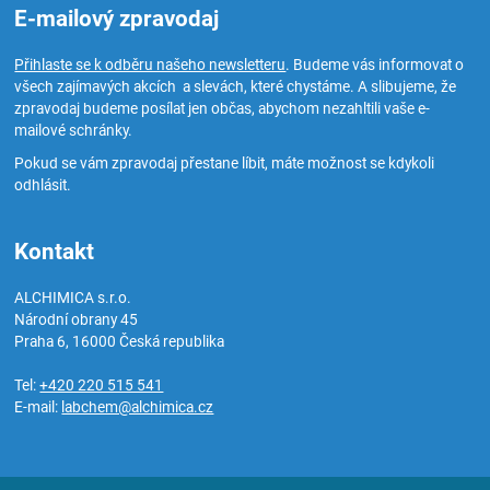
E-mailový zpravodaj
Přihlaste se k odběru našeho newsletteru
. Budeme vás informovat o
všech zajímavých akcích a slevách, které chystáme. A slibujeme, že
zpravodaj budeme posílat jen občas, abychom nezahltili vaše e-
mailové schránky.
Pokud se vám zpravodaj přestane líbit, máte možnost se kdykoli
odhlásit.
Kontakt
ALCHIMICA s.r.o.
Národní obrany 45
Praha 6
,
16000
Česká republika
Tel:
+420 220 515 541
E-mail:
labchem@alchimica.cz