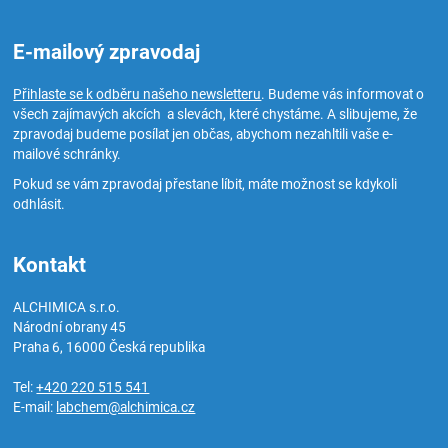
E-mailový zpravodaj
Přihlaste se k odběru našeho newsletteru
. Budeme vás informovat o
všech zajímavých akcích a slevách, které chystáme. A slibujeme, že
zpravodaj budeme posílat jen občas, abychom nezahltili vaše e-
mailové schránky.
Pokud se vám zpravodaj přestane líbit, máte možnost se kdykoli
odhlásit.
Kontakt
ALCHIMICA s.r.o.
Národní obrany 45
Praha 6
,
16000
Česká republika
Tel:
+420 220 515 541
E-mail:
labchem@alchimica.cz