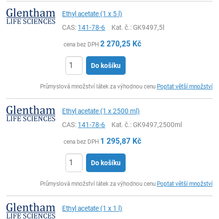
Ethyl acetate (1 x 5 l)
CAS:
141-78-6
Kat. č.
: GK9497,5l
2 270,25
Kč
cena bez DPH
Do košíku
ks
Průmyslová množství látek za výhodnou cenu
Poptat větší množství
Ethyl acetate (1 x 2500 ml)
CAS:
141-78-6
Kat. č.
: GK9497,2500ml
1 295,87
Kč
cena bez DPH
Do košíku
ks
Průmyslová množství látek za výhodnou cenu
Poptat větší množství
Ethyl acetate (1 x 1 l)