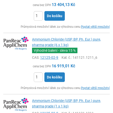
13 404,13
Kč
cena bez DPH
Do košíku
ks
Průmyslová množství látek za výhodnou cenu
Poptat větší množství
Ammonium Chloride (USP, BP, Ph. Eur.) pure,
pharma grade (6 x 1 kg)
Výhodné balení - sleva
15 %
CAS:
12125-02-9
Kat. č.
: 141121.1211_6
16 919,01
Kč
cena bez DPH
Do košíku
ks
Průmyslová množství látek za výhodnou cenu
Poptat větší množství
Ammonium Chloride (USP, BP, Ph. Eur.) pure,
pharma grade (1 x 1 kg)