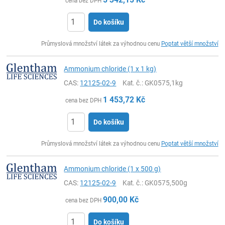
cena bez DPH
Do košíku
ks
Průmyslová množství látek za výhodnou cenu
Poptat větší množství
Ammonium chloride (1 x 1 kg)
CAS:
12125-02-9
Kat. č.
: GK0575,1kg
1 453,72
Kč
cena bez DPH
Do košíku
ks
Průmyslová množství látek za výhodnou cenu
Poptat větší množství
Ammonium chloride (1 x 500 g)
CAS:
12125-02-9
Kat. č.
: GK0575,500g
900,00
Kč
cena bez DPH
Do košíku