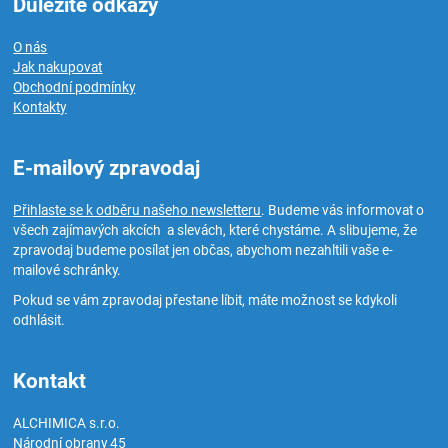
Důležité odkazy
O nás
Jak nakupovat
Obchodní podmínky
Kontakty
E-mailový zpravodaj
Přihlaste se k odběru našeho newsletteru
. Budeme vás informovat o
všech zajímavých akcích a slevách, které chystáme. A slibujeme, že
zpravodaj budeme posílat jen občas, abychom nezahltili vaše e-
mailové schránky.
Pokud se vám zpravodaj přestane líbit, máte možnost se kdykoli
odhlásit.
Kontakt
ALCHIMICA s.r.o.
Národní obrany 45