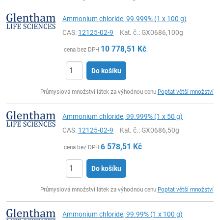
Ammonium chloride, 99.999% (1 x 100 g)
CAS:
12125-02-9
Kat. č.
: GX0686,100g
10 778,51
Kč
cena bez DPH
Do košíku
ks
Průmyslová množství látek za výhodnou cenu
Poptat větší množství
Ammonium chloride, 99.999% (1 x 50 g)
CAS:
12125-02-9
Kat. č.
: GX0686,50g
6 578,51
Kč
cena bez DPH
Do košíku
ks
Průmyslová množství látek za výhodnou cenu
Poptat větší množství
Ammonium chloride, 99.99% (1 x 100 g)