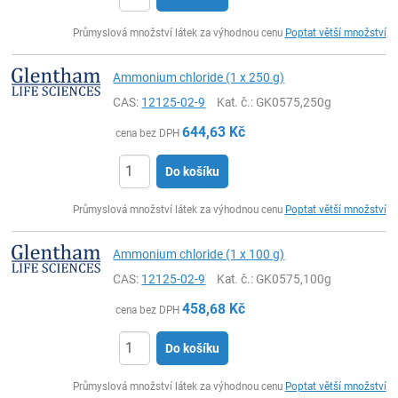
ks
Průmyslová množství látek za výhodnou cenu
Poptat větší množství
Ammonium chloride (1 x 250 g)
CAS:
12125-02-9
Kat. č.
: GK0575,250g
644,63
Kč
cena bez DPH
Do košíku
ks
Průmyslová množství látek za výhodnou cenu
Poptat větší množství
Ammonium chloride (1 x 100 g)
CAS:
12125-02-9
Kat. č.
: GK0575,100g
458,68
Kč
cena bez DPH
Do košíku
ks
Průmyslová množství látek za výhodnou cenu
Poptat větší množství