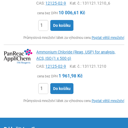
CAS:
12125-02-9
Kat. č.
: 131121.1210_6
10 006,61
Kč
cena bez DPH
Do košíku
ks
Průmyslová množství látek za výhodnou cenu
Poptat větší množství
Ammonium Chloride (Reag. USP) for analysis,
ACS, ISO (1 x 500 g)
CAS:
12125-02-9
Kat. č.
: 131121.1210
1 961,98
Kč
cena bez DPH
Do košíku
ks
Průmyslová množství látek za výhodnou cenu
Poptat větší množství