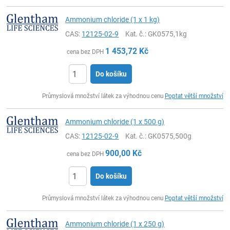
Ammonium chloride (1 x 1 kg)
CAS:
12125-02-9
Kat. č.
: GK0575,1kg
1 453,72
Kč
cena bez DPH
Do košíku
ks
Průmyslová množství látek za výhodnou cenu
Poptat větší množství
Ammonium chloride (1 x 500 g)
CAS:
12125-02-9
Kat. č.
: GK0575,500g
900,00
Kč
cena bez DPH
Do košíku
ks
Průmyslová množství látek za výhodnou cenu
Poptat větší množství
Ammonium chloride (1 x 250 g)