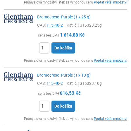
Průmyslová množství látek za výhodnou cenu
Poptat větší množství
Bromocresol Purple (1 x 25 g)
CAS:
115-40-2
Kat. č.
: GT6323,25g
1 614,88
Kč
cena bez DPH
Do košíku
ks
Průmyslová množství látek za výhodnou cenu
Poptat větší množství
Bromocresol Purple (1 x 10 g)
CAS:
115-40-2
Kat. č.
: GT6323,10g
816,53
Kč
cena bez DPH
Do košíku
ks
Průmyslová množství látek za výhodnou cenu
Poptat větší množství