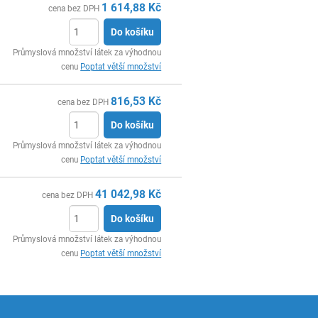
1 614,88
Kč
cena bez DPH
Do košíku
ks
Průmyslová množství látek za výhodnou
cenu
Poptat větší množství
816,53
Kč
cena bez DPH
Do košíku
ks
Průmyslová množství látek za výhodnou
cenu
Poptat větší množství
41 042,98
Kč
cena bez DPH
Do košíku
ks
Průmyslová množství látek za výhodnou
cenu
Poptat větší množství