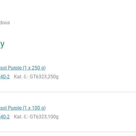
rdous
ty
ol Purple (1 x 250 g)
-40-2
Kat. č.
: GT6323,250g
ol Purple (1 x 100 g)
-40-2
Kat. č.
: GT6323,100g