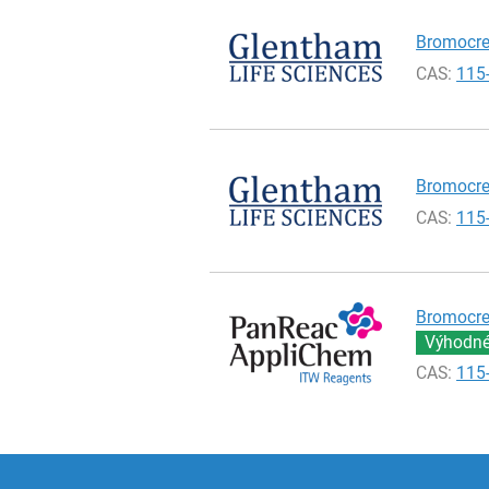
Bromocres
CAS:
115
Bromocres
CAS:
115
Bromocres
Výhodné 
CAS:
115