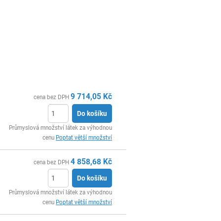
9 714,05
Kč
cena bez DPH
Do košíku
ks
Průmyslová množství látek za výhodnou
cenu
Poptat větší množství
4 858,68
Kč
cena bez DPH
Do košíku
ks
Průmyslová množství látek za výhodnou
cenu
Poptat větší množství