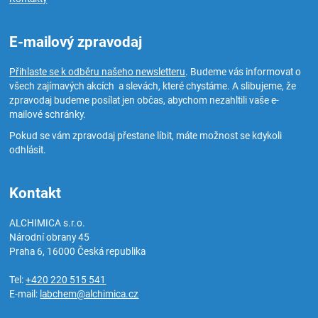
E-mailový zpravodaj
Přihlaste se k odběru našeho newsletteru
. Budeme vás informovat o
všech zajímavých akcích a slevách, které chystáme. A slibujeme, že
zpravodaj budeme posílat jen občas, abychom nezahltili vaše e-
mailové schránky.
Pokud se vám zpravodaj přestane líbit, máte možnost se kdykoli
odhlásit.
Kontakt
ALCHIMICA s.r.o.
Národní obrany 45
Praha 6
,
16000
Česká republika
Tel:
+420 220 515 541
E-mail:
labchem@alchimica.cz