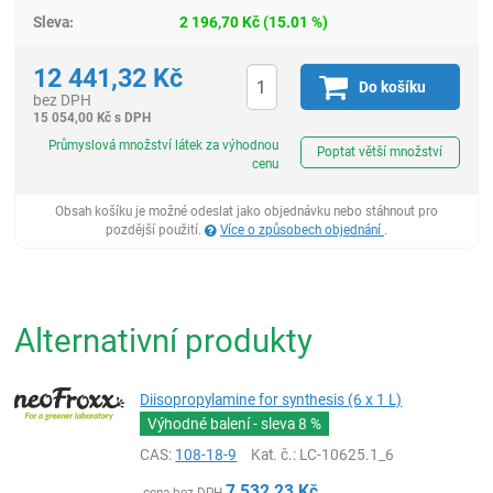
Sleva:
2 196,70
Kč
(
15.01
%)
12 441,32
Kč
Do košíku
bez DPH
15 054,00
Kč
s DPH
ks
Průmyslová množství látek za výhodnou
Poptat větší množství
cenu
Obsah košíku je možné odeslat jako objednávku nebo stáhnout pro
pozdější použití.
Více o způsobech objednání
.
Alternativní produkty
Diisopropylamine for synthesis (6 x 1 L)
Výhodné balení - sleva
8 %
CAS:
108-18-9
Kat. č.
: LC-10625.1_6
7 532,23
Kč
cena bez DPH