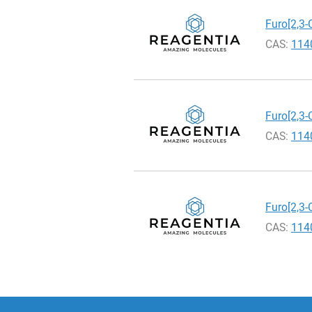
Produkty
Furo[2,3-
CAS:
114
Furo[2,3-
CAS:
114
Furo[2,3-
CAS:
114