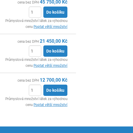
45 750,00
Kč
cena bez DPH
Do košíku
ks
Průmyslová množství látek za výhodnou
cenu
Poptat větší množství
21 450,00
Kč
cena bez DPH
Do košíku
ks
Průmyslová množství látek za výhodnou
cenu
Poptat větší množství
12 700,00
Kč
cena bez DPH
Do košíku
ks
Průmyslová množství látek za výhodnou
cenu
Poptat větší množství