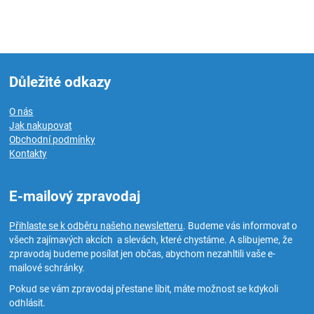
Důležité odkazy
O nás
Jak nakupovat
Obchodní podmínky
Kontakty
E-mailový zpravodaj
Přihlaste se k odběru našeho newsletteru
. Budeme vás informovat o
všech zajímavých akcích a slevách, které chystáme. A slibujeme, že
zpravodaj budeme posílat jen občas, abychom nezahltili vaše e-
mailové schránky.
Pokud se vám zpravodaj přestane líbit, máte možnost se kdykoli
odhlásit.