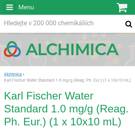
Menu
Ko
Vyhledávejte
Vyhledávání
ve více než
200 000
chemických látkách
Hledej
Alchimica
Karl Fischer Water Standard 1.0 mg/g (Reag. Ph. Eur.) (1 x 10x10 mL)
Karl Fischer Water
Standard 1.0 mg/g (Reag.
Ph. Eur.) (1 x 10x10 mL)