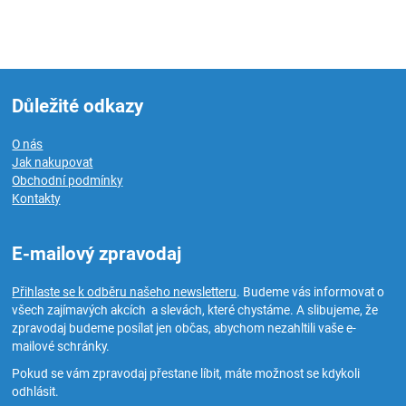
Důležité odkazy
O nás
Jak nakupovat
Obchodní podmínky
Kontakty
E-mailový zpravodaj
Přihlaste se k odběru našeho newsletteru
. Budeme vás informovat o
všech zajímavých akcích a slevách, které chystáme. A slibujeme, že
zpravodaj budeme posílat jen občas, abychom nezahltili vaše e-
mailové schránky.
Pokud se vám zpravodaj přestane líbit, máte možnost se kdykoli
odhlásit.