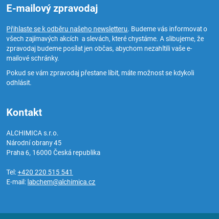
E-mailový zpravodaj
Přihlaste se k odběru našeho newsletteru
. Budeme vás informovat o
všech zajímavých akcích a slevách, které chystáme. A slibujeme, že
zpravodaj budeme posílat jen občas, abychom nezahltili vaše e-
mailové schránky.
Pokud se vám zpravodaj přestane líbit, máte možnost se kdykoli
odhlásit.
Kontakt
ALCHIMICA s.r.o.
Národní obrany 45
Praha 6
,
16000
Česká republika
Tel:
+420 220 515 541
E-mail:
labchem@alchimica.cz